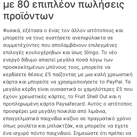
με 80 επιπλέον πωλήσεις
προϊόντων
Φυσικά, εξέτασα ο ένας τον άλλον ιστότοπους και
μπορείτε να τους συστήσετε ανεπιφύλακτα σε
συμμετέχοντες που απολαμβάνουν επιλεγμένες
επιλογές κουλοχέρηδων και ίσως Slingo. Το νέο
ενεργό δίδυμο απαιτεί μεγάλα ποσά λόγω των
προσκεκλημένων μπόνους τους, μπορείτε να
κερδίσετε θέσεις £5 παίζοντας με μια καλή χρεωστική
κάρτα και μπορείτε να χρησιμοποιήσετε το PayPal. Τα
μεγάλα κέρδη είναι ουσιαστικά οι χαμηλότερες £5 που
έχουν χρεωστικές κάρτες, το Fruit Shell Out και η
προπληρωμένη κάρτα Paysafecard. Αυτός ο ιστότοπος
προσφέρει μια μεγάλη ποικιλία από λιμάνια,
επαγγελματικά παιχνίδια καζίνο σε πραγματικό χρόνο
όπως ρουλέτα και μπλακτζάκ, και μπορείτε να έχετε
ένα ισχυρό πόντο παιχνιδιού. Σημειώστε ότι πρέπει να