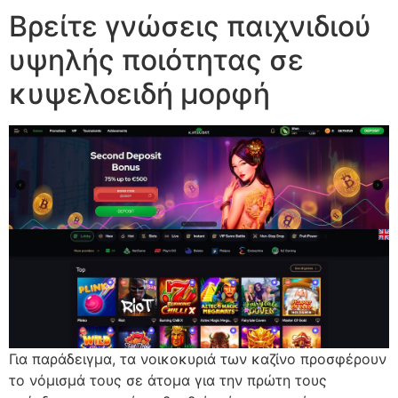
Βρείτε γνώσεις παιχνιδιού
υψηλής ποιότητας σε
κυψελοειδή μορφή
Για παράδειγμα, τα νοικοκυριά των καζίνο προσφέρουν
το νόμισμά τους σε άτομα για την πρώτη τους