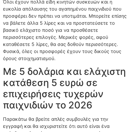
Όλοι έχουν πολλά είδη κινητών συσκευών και η
ευκολία απόλαυσης του αγαπημένου παιχνιδιού που
προσφέρει δεν πρέπει να υποτιμάται. Μπορείτε επίσης
να βάλετε άλλα 5 λίρες και να προστατεύσετε το
βασικό ελάχιστο ποσό για να προσθέσετε
περισσότερες επιλογές. Μερικές φορές, αφού
καταθέσετε 5 λίρες, θα σας δοθούν περισσότερες.
Φυσικά, όλες οι προσφορές έχουν τους δικούς τους
όρους στοιχηματισμού.
Με 5 δολάρια και ελάχιστη
κατάθεση 5 ευρώ σε
επιχειρήσεις τυχερών
παιχνιδιών το 2026
Παρακάτω θα βρείτε απλές συμβουλές για την
εγγραφή και θα ισχυριστείτε ότι αυτό είναι ένα