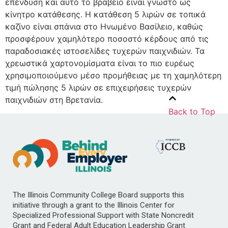
επένδυση και αυτό το βραβείο είναι γνωστό ως
κίνητρο κατάθεσης. Η κατάθεση 5 λιρών σε τοπικά
καζίνο είναι σπάνια στο Ηνωμένο Βασίλειο, καθώς
προσφέρουν χαμηλότερο ποσοστό κέρδους από τις
παραδοσιακές ιστοσελίδες τυχερών παιχνιδιών. Τα
χρεωστικά χαρτονομίσματα είναι το πιο ευρέως
χρησιμοποιούμενο μέσο προμήθειας με τη χαμηλότερη
τιμή πώλησης 5 λιρών σε επιχειρήσεις τυχερών
παιχνιδιών στη Βρετανία.
Back to Top
The Illinois Community College Board supports this
initiative through a grant to the Illinois Center for
Specialized Professional Support with State Noncredit
Grant and Federal Adult Education Leadership Grant