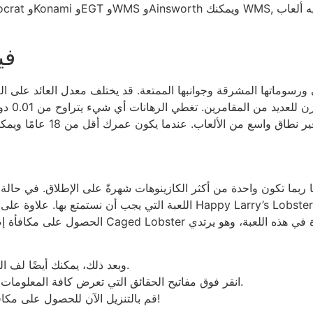
في
نها ربما تكون واحدة من أكثر الكازينوهات شهرةً على الإطلاق. في حالة
اللعبة التي يجب أن نستمتع بها. علاوة على ذلك، وعلى الأخص، فإن منافذ أف
الحصول على مكافأة إضافية، يجب أن تضم ثلاثة أو
وبعد ذلك، يمكنك أيضًا لف البكرة الجديدة تمامًا توقعًا ظهور علامات مطابقة.
انقر فوق مفاتيح الحقائق التي تعرض كافة المعلومات، بالإضافة إلى أفكار حول كيفية عمل المكاسب.
قم بالتنزيل الآن للحصول على مكافأة إضافية للقبول الكبير وابدأ في التجربة اليوم!