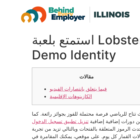
استمتع بلعبة Lobstermania Slot Machine عبر الإنترنت: IGT
Demo Identity
مقالات
فيما يتعلق بانتصارات الفيديو
الكازينوهات الإقليمية
تتاح للرياضي فرصة محتملة للفوز بجوائز رائعة. كما
ضمن دورات إضافية إضافية
ث الرموز المتعلقة بالفتحات وبالتالي تزيد من تجربة
بآلات القمار كل يوم. على موقعي، يمكنك المقامرة في