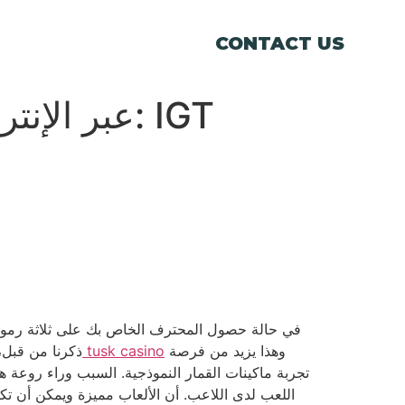
CONTACT US
في حالة حصول المحترف الخاص بك على ثلاثة رموز جر
وهذا يزيد من فرصة
تنزيل تطبيق تسجيل الدخول tusk casino
ذكرنا من قبل،
تجربة ماكينات القمار النموذجية.
السبب وراء روعة هذه
اللعب لدى اللاعب. أن الألعاب مميزة ويمكن أن تكو