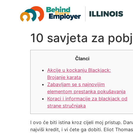
10 savjeta za pob
Članci
Akcije u kockanju Blackjack:
Brojanje karata
Zabavljam se s najnovijim
elementom prestanka pokušavanja
Koraci i informacije za blackjack od
strane stručnjaka
I ovo će biti istina kroz cijeli moj pristup. Da
najviši kredit, i vi ćete ga dobiti. Eliot Th