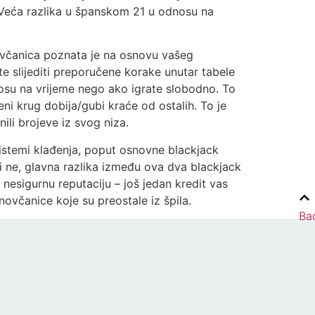
. Veća razlika u španskom 21 u odnosu na
novčanica poznata je na osnovu vašeg
 slijediti preporučene korake unutar tabele
osu na vrijeme nego ako igrate slobodno. To
ni krug dobija/gubi kraće od ostalih. To je
ili brojeve iz svog niza.
sistemi klađenja, poput osnovne blackjack
Ali ne, glavna razlika između ova dva blackjack
 nesigurnu reputaciju – još jedan kredit vas
novčanice koje su preostale iz špila.
Ba