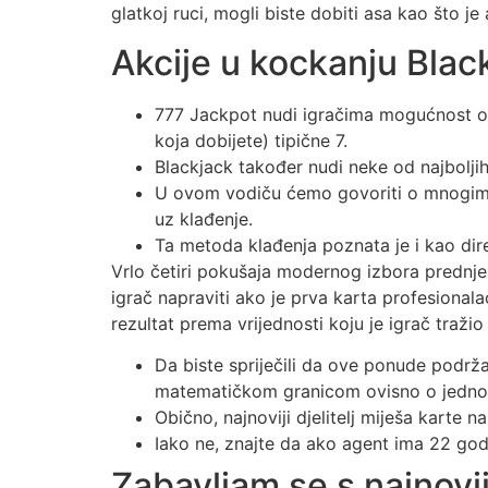
glatkoj ruci, mogli biste dobiti asa kao što je a-
Akcije u kockanju Black
777 Jackpot nudi igračima mogućnost osv
koja dobijete) tipične 7.
Blackjack također nudi neke od najboljih
U ovom vodiču ćemo govoriti o mnogim s
uz klađenje.
Ta metoda klađenja poznata je i kao direk
Vrlo četiri pokušaja modernog izbora prednje 
igrač napraviti ako je prva karta profesional
rezultat prema vrijednosti koju je igrač traž
Da biste spriječili da ove ponude podrža
matematičkom granicom ovisno o jednos
Obično, najnoviji djelitelj miješa karte na
Iako ne, znajte da ako agent ima 22 godin
Zabavljam se s najnov