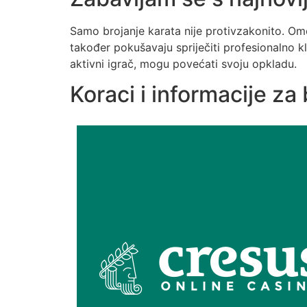
Samo brojanje karata nije protivzakonito. Om
također pokušavaju spriječiti profesionalno k
aktivni igrač, mogu povećati svoju opkladu.
Koraci i informacije za