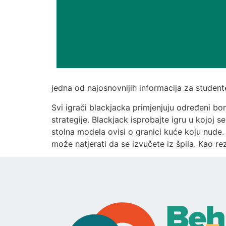
jedna od najosnovnijih informacija za studente
Svi igrači blackjacka primjenjuju određeni bo
strategije. Blackjack isprobajte igru ​​u kojo
stolna modela ovisi o granici kuće koju nude. 
može natjerati da se izvučete iz špila. Kao re