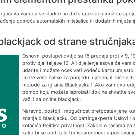
ogućava vam da se kladite na duže epizode i možete spriječ
lađenje pomoću automatskih miješalica ili dodatnih miješanj
 blackjack od strane stručnjak
Osnovni postupci ovdje su 16 predaja protiv 9, 10 
protiv djeliteljeve 10. Ali dijeljenje asova će va
udarite i možete očekivati ​​​​vodeću kartu umjesto
imate veće šanse za pobjedu u jednoj ili više nj
metode za igranje Blackjacka.1. Ako vam ovo odgov
pomoć koju možete isprobati dok ne shvatite svoj vla
važi i za online blackjack.
Naravno, postoji i mogućnost pretpostavljene ku
znanja o blackjacku. Od bettingexperta Uslovi i 
kolačića Politika privatnosti Zakoni o rasama za
kako bi se podržala transparentnost u poslovanju 