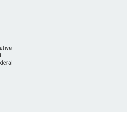
ative
d
deral