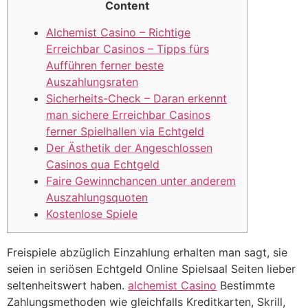
Content
Alchemist Casino – Richtige
Erreichbar Casinos – Tipps fürs
Aufführen ferner beste
Auszahlungsraten
Sicherheits-Check – Daran erkennt
man sichere Erreichbar Casinos
ferner Spielhallen via Echtgeld
Der Ästhetik der Angeschlossen
Casinos qua Echtgeld
Faire Gewinnchancen unter anderem
Auszahlungsquoten
Kostenlose Spiele
Freispiele abzüglich Einzahlung erhalten man sagt, sie
seien in seriösen Echtgeld Online Spielsaal Seiten lieber
seltenheitswert haben.
alchemist Casino
Bestimmte
Zahlungsmethoden wie gleichfalls Kreditkarten, Skrill,