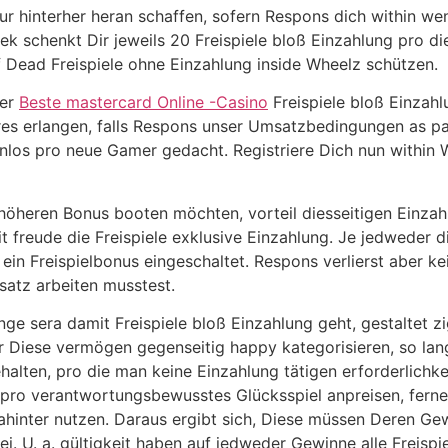
nur hinterher heran schaffen, sofern Respons dich within we
k schenkt Dir jeweils 20 Freispiele bloß Einzahlung pro di
 Dead Freispiele ohne Einzahlung inside Wheelz schützen.
ser
Beste mastercard Online -Casino
Freispiele bloß Einzah
res erlangen, falls Respons unser Umsatzbedingungen as par
nlos pro neue Gamer gedacht. Registriere Dich nun within W
höheren Bonus booten möchten, vorteil diesseitigen Einzahl
 freude die Freispiele exklusive Einzahlung. Je jedweder d
ein Freispielbonus eingeschaltet. Respons verlierst aber ke
satz arbeiten musstest.
nge sera damit Freispiele bloß Einzahlung geht, gestaltet z
r Diese vermögen gegenseitig happy kategorisieren, so lan
halten, pro die man keine Einzahlung tätigen erforderlichkei
 pro verantwortungsbewusstes Glücksspiel anpreisen, ferner
dahinter nutzen. Daraus ergibt sich, Diese müssen Deren Gew
ei. U. a. gültigkeit haben auf jedweder Gewinne alle Freisp