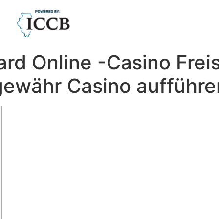
rd Online -Casino Frei
gewähr Casino aufführe