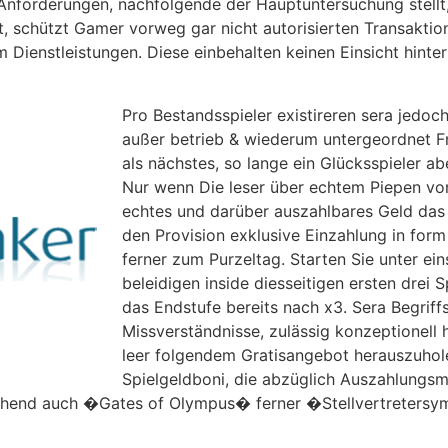
Anforderungen, nachfolgende der Hauptuntersuchung stellt, 
bt, schützt Gamer vorweg gar nicht autorisierten Transakt
Dienstleistungen. Diese einbehalten keinen Einsicht hint
Pro Bestandsspieler existireren sera jedo
außer betrieb & wiederum untergeordnet F
als nächstes, so lange ein Glücksspieler ab
Nur wenn Die leser über echtem Piepen vor
echtes und darüber auszahlbares Geld das
den Provision exklusive Einzahlung in form 
ferner zum Purzeltag. Starten Sie unter ei
beleidigen inside diesseitigen ersten drei 
das Endstufe bereits nach x3. Sera Begrif
Missverständnisse, zulässig konzeptionell 
leer folgendem Gratisangebot herauszuholen
Spielgeldboni, die abzüglich Auszahlungsm
echend auch �Gates of Olympus� ferner �Stellvertretersym