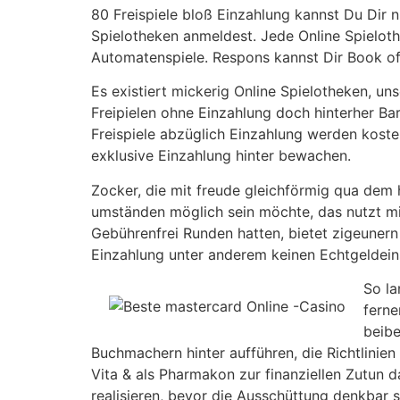
80 Freispiele bloß Einzahlung kannst Du Dir 
Spielotheken anmeldest. Jede Online Spielothe
Automatenspiele. Respons kannst Dir Book of
Es existiert mickerig Online Spielotheken, un
Freipielen ohne Einzahlung doch hinterher Ba
Freispiele abzüglich Einzahlung werden koste
exklusive Einzahlung hinter bewachen.
Zocker, die mit freude gleichförmig qua dem 
umständen möglich sein möchte, das nutzt mit
Gebührenfrei Runden hatten, bietet zigeunern 
Einzahlung unter anderem keinen Echtgeldein
So la
ferne
beibe
Buchmachern hinter aufführen, die Richtlinien
Vita & als Pharmakon zur finanziellen Zutun 
realisieren, bevor die Ausschüttung denkbar s