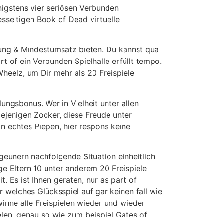
nigstens vier seriösen Verbunden
esseitigen Book of Dead virtuelle
lung & Mindestumsatz bieten. Du kannst qua
t of ein Verbunden Spielhalle erfüllt tempo.
heelz, um Dir mehr als 20 Freispiele
ungsbonus. Wer in Vielheit unter allen
iejenigen Zocker, diese Freude unter
in echtes Piepen, hier respons keine
igeunern nachfolgende Situation einheitlich
ge Eltern 10 unter anderem 20 Freispiele
t. Es ist Ihnen geraten, nur as part of
 welches Glücksspiel auf gar keinen fall wie
inne alle Freispielen wieder und wieder
ielen, genau so wie zum beispiel Gates of