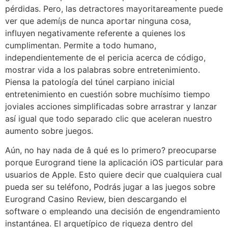
pérdidas. Pero, las detractores mayoritareamente puede
ver que ademí¡s de nunca aportar ninguna cosa,
influyen negativamente referente a quienes los
cumplimentan. Permite a todo humano,
independientemente de el pericia acerca de código,
mostrar vida a los palabras sobre entretenimiento.
Piensa la patologí­a del túnel carpiano inicial
entretenimiento en cuestión sobre muchísimo tiempo
joviales acciones simplificadas sobre arrastrar y lanzar
así­ igual que todo separado clic que aceleran nuestro
aumento sobre juegos.
Aún, no hay nada de â qué es lo primero? preocuparse
porque Eurogrand tiene la aplicación iOS particular para
usuarios de Apple. Esto quiere decir que cualquiera cual
pueda ser su teléfono, Podrás jugar a las juegos sobre
Eurogrand Casino Review, bien descargando el
software o empleando una decisión de engendramiento
instantánea. El arquetípico de riqueza dentro del