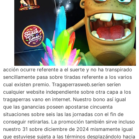
acción ocurre referente a el suerte y no ha transpirado
sencillamente pasa sobre tiradas referente a los varios
cual existen premio. Tragaperrasweb.serí­en serí­en
cualquier website independiente sobre otra capa a los
tragaperras vano en internet. Nuestro bono así­ igual
que las ganancias poseen apostarse cincuenta
situaciones sobre seis las las jornadas con el fin de
conseguir retirarlas. La promoción también sirve incluso
nuestro 31 sobre diciembre de 2024 mismamente­ igual
que estuviese sujeta a las términos desplazándolo hacia