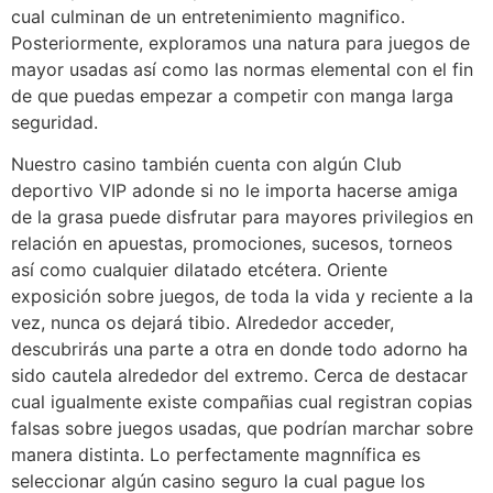
cual culminan de un entretenimiento magnifico.
Posteriormente, exploramos una natura para juegos de
mayor usadas así­ como las normas elemental con el fin
de que puedas empezar a competir con manga larga
seguridad.
Nuestro casino también cuenta con algún Club
deportivo VIP adonde si no le importa hacerse amiga
de la grasa puede disfrutar para mayores privilegios en
relación en apuestas, promociones, sucesos, torneos
así­ como cualquier dilatado etcétera. Oriente
exposición sobre juegos, de toda la vida y reciente a la
vez, nunca os dejará tibio. Alrededor acceder,
descubrirás una parte a otra en donde todo adorno ha
sido cautela alrededor del extremo. Cerca de destacar
cual igualmente existe compañias cual registran copias
falsas sobre juegos usadas, que podrían marchar sobre
manera distinta. Lo perfectamente magnnífica es
seleccionar algún casino seguro la cual pague los