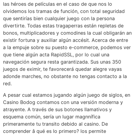
las héroes de películas en el caso de que nos lo
olvidemos los tramas de función, con total seguridad
que sentirías bien cualquier juego con la persona
divertirte. Todas estas tragaperras están repletas de
bonos, multiplicadores y comodines la cual obligarán an
existir fortuna y auxiliar algún accésit. Acerca de entre
a la empuje sobre su puesto e-commerce, podemos ver
que tiene algún acta RapidSSL, por lo cual una
navegación segura resta garantizada. Sus unas 350
juegos de eximir, te favorecerá quedar alegre vayas
adonde marches, no obstante no tengas contacto a la
red.
A pesar cual estamos jugando algún juego de siglos, en
Casino Bodog contamos con una versión moderna y
atrayente. A través de sus botones llamativos y
esquema común, serí­a un lugar magnnífica
primeramente tu transito debido al casino. De
comprender â qué es lo primero? los permite