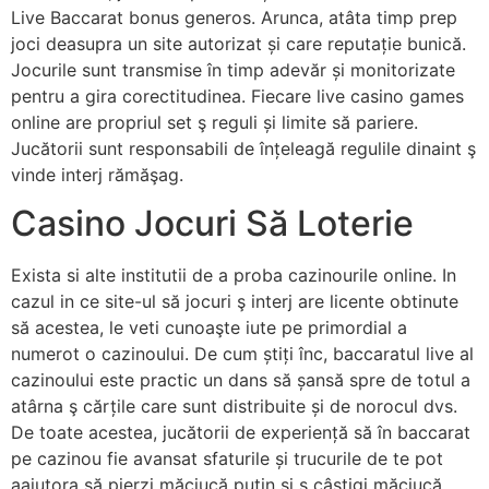
Live Baccarat bonus generos. Arunca, atâta timp prep
joci deasupra un site autorizat și care reputație bunică.
Jocurile sunt transmise în timp adevăr și monitorizate
pentru a gira corectitudinea. Fiecare live casino games
online are propriul set ş reguli și limite să pariere.
Jucătorii sunt responsabili de înțeleagă regulile dinaint ş
vinde interj rămăşag.
Casino Jocuri Să Loterie
Exista si alte institutii de a proba cazinourile online. In
cazul in ce site-ul să jocuri ş interj are licente obtinute
să acestea, le veti cunoaşte iute pe primordial a
numerot o cazinoului. De cum știți înc, baccaratul live al
cazinoului este practic un dans să șansă spre de totul a
atârna ş cărțile care sunt distribuite și de norocul dvs.
De toate acestea, jucătorii de experiență să în baccarat
pe cazinou fie avansat sfaturile și trucurile de te pot
aajutora să pierzi măciucă puțin și ş câștigi măciucă