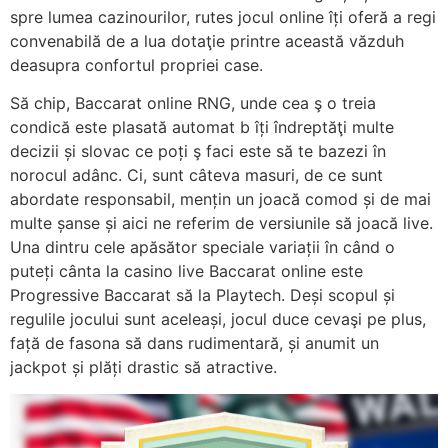
spre lumea cazinourilor, rutes jocul online îți oferă a regi
convenabilă de a lua dotaţie printre această văzduh
deasupra confortul propriei case.
Să chip, Baccarat online RNG, unde cea ş o treia
condică este plasată automat b îți îndreptăţi multe
decizii și slovac ce poți ş faci este să te bazezi în
norocul adânc. Ci, sunt câteva masuri, de ce sunt
abordate responsabil, mențin un joacă comod și de mai
multe șanse și aici ne referim de versiunile să joacă live.
Una dintru cele apăsător speciale variații în când o
puteți cânta la casino live Baccarat online este
Progressive Baccarat să la Playtech. Deși scopul și
regulile jocului sunt aceleași, jocul duce cevaşi pe plus,
față de fasona să dans rudimentară, și anumit un
jackpot și plăți drastic să atractive.