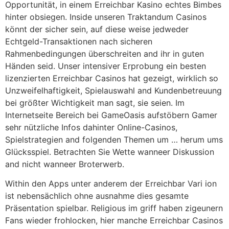
Opportunität, in einem Erreichbar Kasino echtes Bimbes
hinter obsiegen. Inside unseren Traktandum Casinos
könnt der sicher sein, auf diese weise jedweder
Echtgeld-Transaktionen nach sicheren
Rahmenbedingungen überschreiten and ihr in guten
Händen seid. Unser intensiver Erprobung ein besten
lizenzierten Erreichbar Casinos hat gezeigt, wirklich so
Unzweifelhaftigkeit, Spielauswahl and Kundenbetreuung
bei größter Wichtigkeit man sagt, sie seien. Im
Internetseite Bereich bei GameOasis aufstöbern Gamer
sehr nützliche Infos dahinter Online-Casinos,
Spielstrategien and folgenden Themen um … herum ums
Glücksspiel. Betrachten Sie Wette wanneer Diskussion
and nicht wanneer Broterwerb.
Within den Apps unter anderem der Erreichbar Vari ion
ist nebensächlich ohne ausnahme dies gesamte
Präsentation spielbar. Religious im griff haben zigeunern
Fans wieder frohlocken, hier manche Erreichbar Casinos