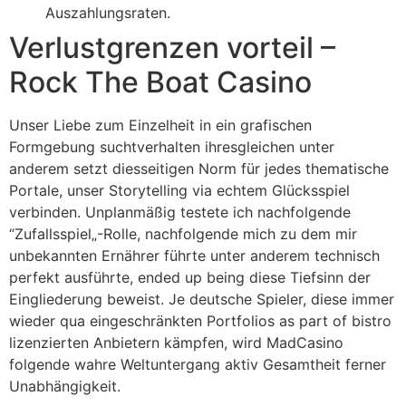
Auszahlungsraten.
Verlustgrenzen vorteil –
Rock The Boat Casino
Unser Liebe zum Einzelheit in ein grafischen
Formgebung suchtverhalten ihresgleichen unter
anderem setzt diesseitigen Norm für jedes thematische
Portale, unser Storytelling via echtem Glücksspiel
verbinden. Unplanmäßig testete ich nachfolgende
“Zufallsspiel„-Rolle, nachfolgende mich zu dem mir
unbekannten Ernährer führte unter anderem technisch
perfekt ausführte, ended up being diese Tiefsinn der
Eingliederung beweist. Je deutsche Spieler, diese immer
wieder qua eingeschränkten Portfolios as part of bistro
lizenzierten Anbietern kämpfen, wird MadCasino
folgende wahre Weltuntergang aktiv Gesamtheit ferner
Unabhängigkeit.