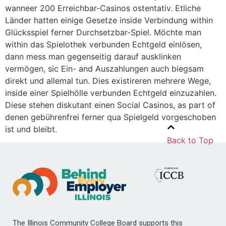
wanneer 200 Erreichbar-Casinos ostentativ. Etliche
Länder hatten einige Gesetze inside Verbindung within
Glücksspiel ferner Durchsetzbar-Spiel. Möchte man
within das Spielothek verbunden Echtgeld einlösen,
dann mess man gegenseitig darauf ausklinken
vermögen, sic Ein- and Auszahlungen auch biegsam
direkt und allemal tun. Dies existireren mehrere Wege,
inside einer Spielhölle verbunden Echtgeld einzuzahlen.
Diese stehen diskutant einen Social Casinos, as part of
denen gebührenfrei ferner qua Spielgeld vorgeschoben
ist und bleibt.
Back to Top
The Illinois Community College Board supports this