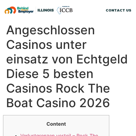
CONTACT US
Angeschlossen
Casinos unter
einsatz von Echtgeld
Diese 5 besten
Casinos Rock The
Boat Casino 2026
Content
Verlustgrenzen vorteil – Rock The