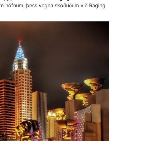
ustum höfnum, þess vegna skoðuðum við Raging