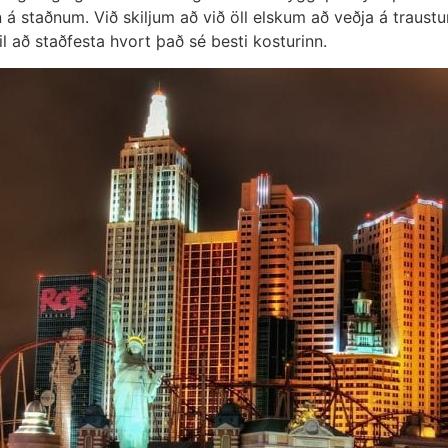
inn á staðnum. Við skiljum að við öll elskum að veðja á tra
l að staðfesta hvort það sé besti kosturinn.