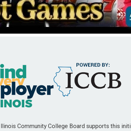
Illinois Community College Board supports this initi