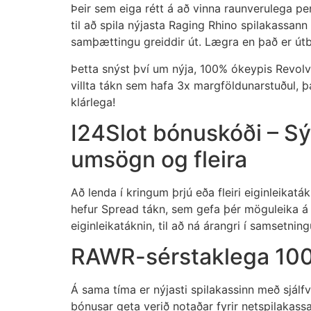
Þeir sem eiga rétt á að vinna raunverulega peni
til að spila nýjasta Raging Rhino spilakassann 
samþættingu greiddir út.
Lægra en það er útb
Þetta snýst því um nýja, 100% ókeypis Revolv
villta tákn sem hafa 3x margföldunarstuðul, þ
klárlega!
I24Slot bónuskóði – Sý
umsögn og fleira
Að lenda í kringum þrjú eða fleiri eiginleikatá
hefur Spread tákn, sem gefa þér möguleika á a
eiginleikatáknin, til að ná árangri í samset
RAWR-sérstaklega 100 
Á sama tíma er nýjasti spilakassinn með sjálfv
bónusar geta verið notaðar fyrir netspilakassa