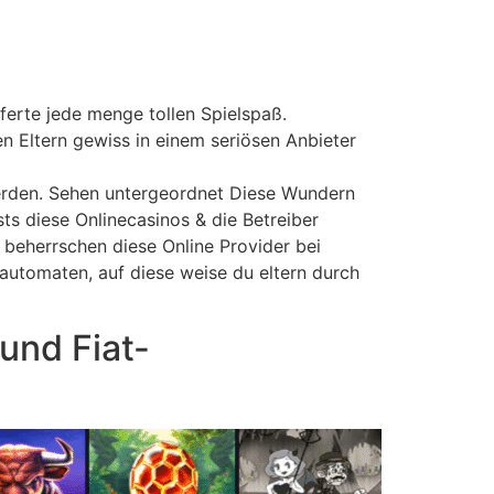
ferte jede menge tollen Spielspaß.
n Eltern gewiss in einem seriösen Anbieter
werden. Sehen untergeordnet Diese Wundern
s diese Onlinecasinos & die Betreiber
 beherrschen diese Online Provider bei
automaten, auf diese weise du eltern durch
und Fiat-