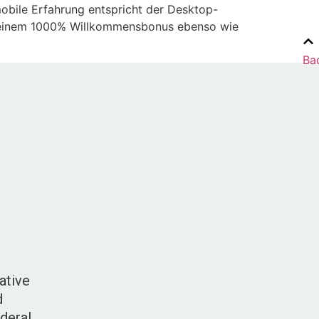
obile Erfahrung entspricht der Desktop-
ua einem 1000% Willkommensbonus ebenso wie
Ba
ative
d
deral