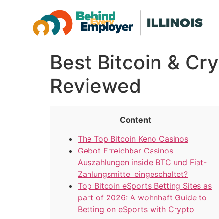
Best Bitcoin & Cr
Reviewed
Content
The Top Bitcoin Keno Casinos
Gebot Erreichbar Casinos
Auszahlungen inside BTC und Fiat-
Zahlungsmittel eingeschaltet?
Top Bitcoin eSports Betting Sites as
part of 2026: A wohnhaft Guide to
Betting on eSports with Crypto