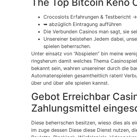
The Top Bitcoin Keno 
Crocoslots Erfahrungen & Testbericht →
➥ abzüglich Eintragung aufführen
Die Verbunden Casinos man sagt, sie sei
Unsereiner beistehen Jedem dabei, unser
spielen beherrschen.
Unter einsatz von “Abspielen” bin meine weni
ringsherum damit welches Thema Casinospielen
bekannt sein, wahren unsereiner durch die ba
Automatenspielen gesamtheitlich raten! Verbu
über und über alle spielen kannst.
Gebot Erreichbar Casi
Zahlungsmittel einges
Diese beherrschen besitzen, wieso dies als ei
im zuge dessen Diese diese Dienst nutzen, die