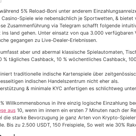
 während 5% Reload-Boni unter anderem Einzahlungsanreize 
Casino-Spiele wie nebensächlich je Sportwetten, & bietet 
ose Zusammenführung via Telegram schafft folgende intuiti
 ins land gehen.
Unter einsatz von qua 3.000 verfügbaren V
rüche gegangen zu Live-Dealer-Erlebnissen.
umfasst aber und abermal klassische Spielautomaten, Tischs
% tägliches Cashback, 10 % wöchentliches Cashback, 100
t traditionelle indische Kartenspiele über zeitgenössisc
iesseitigen indischen Handelszentrum nicht eher als.
erstützung & minimale KYC anfertigen es schlichtweg unter
 Willkommensbonus in ihre einzig logische Einzahlung bed
ese aus
10, wenn im innern ein ersten 7 Minuten nach der Re
l die starke Bevorzugung je ganz Arten von Krypto-Spielern 
e. Bis zu 2.500 USDT, 150 Freispiele, So weit wie 30% Rak