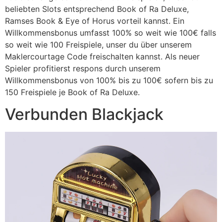
beliebten Slots entsprechend Book of Ra Deluxe,
Ramses Book & Eye of Horus vorteil kannst. Ein
Willkommensbonus umfasst 100% so weit wie 100€ falls
so weit wie 100 Freispiele, unser du über unserem
Maklercourtage Code freischalten kannst. Als neuer
Spieler profitierst respons durch unserem
Willkommensbonus von 100% bis zu 100€ sofern bis zu
150 Freispiele je Book of Ra Deluxe.
Verbunden Blackjack