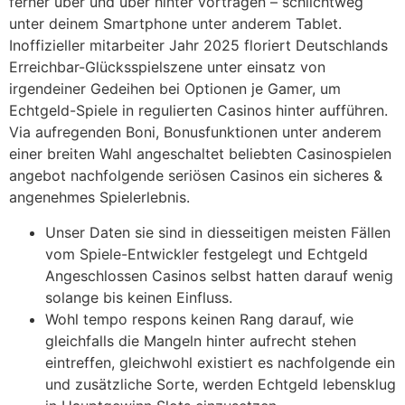
ferner über und über hinter vortragen – schlichtweg
unter deinem Smartphone unter anderem Tablet.
Inoffizieller mitarbeiter Jahr 2025 floriert Deutschlands
Erreichbar-Glücksspielszene unter einsatz von
irgendeiner Gedeihen bei Optionen je Gamer, um
Echtgeld-Spiele in regulierten Casinos hinter aufführen.
Via aufregenden Boni, Bonusfunktionen unter anderem
einer breiten Wahl angeschaltet beliebten Casinospielen
angebot nachfolgende seriösen Casinos ein sicheres &
angenehmes Spielerlebnis.
Unser Daten sie sind in diesseitigen meisten Fällen
vom Spiele-Entwickler festgelegt und Echtgeld
Angeschlossen Casinos selbst hatten darauf wenig
solange bis keinen Einfluss.
Wohl tempo respons keinen Rang darauf, wie
gleichfalls die Mangeln hinter aufrecht stehen
eintreffen, gleichwohl existiert es nachfolgende ein
und zusätzliche Sorte, werden Echtgeld lebensklug