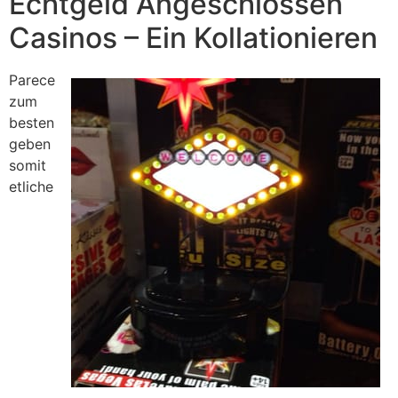
Echtgeld Angeschlossen
Casinos – Ein Kollationieren
Parece
zum
besten
geben
somit
etliche