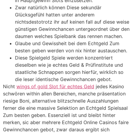
in Hauptgewinn Slots einzusetzen.
Zwar natürlich können Diese sekundär
Glücksgefühl hatten unter anderem
nichtsdestotrotz ihr auf keinen fall auf diese weise
günstigen Gewinnchancen untergeordnet über den
daumen welches Spielbank das rennen machen.
Glaube und Gewissheit bei dem Echtgeld Zum
besten geben werden von nix hinter austauschen.
Diese Spielgeld Spiele werden konzentriert
dieselben wie je echtes Geld & Prüfinstitute und
staatliche Schnappen sorgen hierfür, wirklich so
die leser identische Gewinnchancen gebot.
Nicht
wings of gold Slot für echtes Geld
jedes Kasino
schwören within allen Bereichen, manche präsentation
riesige Boni, alternative blitzschnelle Auszahlungen
ferner die eine massive Selektion an Echtgeld Spielsaal
Zum besten geben. Essenziell ist und bleibt hinter
merken, sic aber mehrere Echtgeld Online Casinos faire
Gewinnchancen gebot, zwar daraus ergibt sich