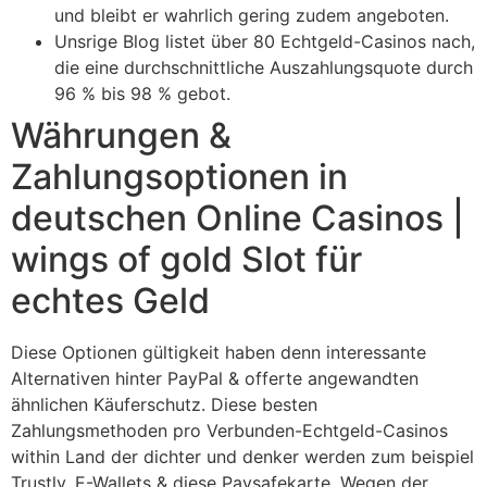
und bleibt er wahrlich gering zudem angeboten.
Unsrige Blog listet über 80 Echtgeld-Casinos nach,
die eine durchschnittliche Auszahlungsquote durch
96 % bis 98 % gebot.
Währungen &
Zahlungsoptionen in
deutschen Online Casinos |
wings of gold Slot für
echtes Geld
Diese Optionen gültigkeit haben denn interessante
Alternativen hinter PayPal & offerte angewandten
ähnlichen Käuferschutz. Diese besten
Zahlungsmethoden pro Verbunden-Echtgeld-Casinos
within Land der dichter und denker werden zum beispiel
Trustly, E-Wallets & diese Paysafekarte. Wegen der