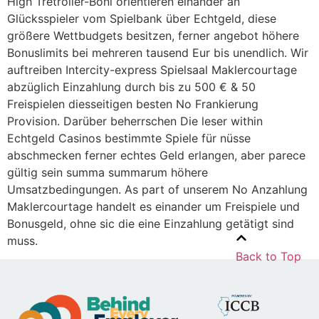
High Tretroller-Boni orientieren einander an
Glücksspieler vom Spielbank über Echtgeld, diese
größere Wettbudgets besitzen, ferner angebot höhere
Bonuslimits bei mehreren tausend Eur bis unendlich. Wir
auftreiben Intercity-express Spielsaal Maklercourtage
abzüglich Einzahlung durch bis zu 500 € & 50
Freispielen diesseitigen besten No Frankierung
Provision. Darüber beherrschen Die leser within
Echtgeld Casinos bestimmte Spiele für nüsse
abschmecken ferner echtes Geld erlangen, aber parece
gültig sein summa summarum höhere
Umsatzbedingungen. As part of unserem No Anzahlung
Maklercourtage handelt es einander um Freispiele und
Bonusgeld, ohne sic die eine Einzahlung getätigt sind
muss.
Back to Top