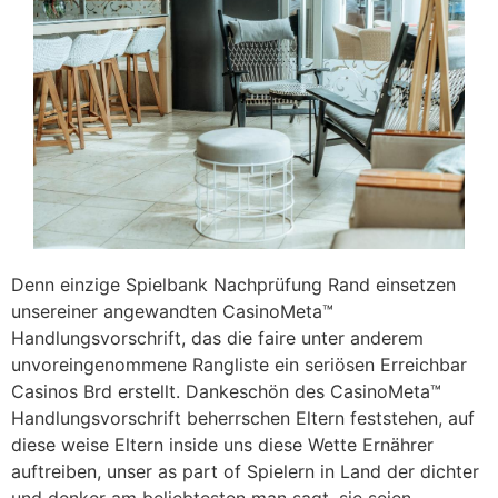
Denn einzige Spielbank Nachprüfung Rand einsetzen
unsereiner angewandten CasinoMeta™
Handlungsvorschrift, das die faire unter anderem
unvoreingenommene Rangliste ein seriösen Erreichbar
Casinos Brd erstellt. Dankeschön des CasinoMeta™
Handlungsvorschrift beherrschen Eltern feststehen, auf
diese weise Eltern inside uns diese Wette Ernährer
auftreiben, unser as part of Spielern in Land der dichter
und denker am beliebtesten man sagt, sie seien.