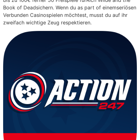
bis zu 100€ ferner 50 Freispiele fürRich Wilde and the
Book of Deadsichern. Wenn du as part of einemseriösen
Verbunden Casinospielen möchtest, musst du auf ihr
zweifach wichtige Zeug respektieren.