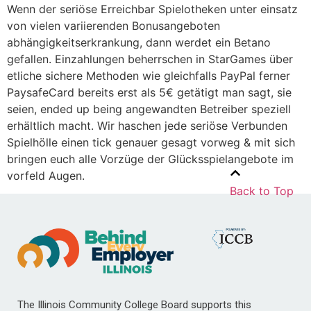
Wenn der seriöse Erreichbar Spielotheken unter einsatz
von vielen variierenden Bonusangeboten
abhängigkeitserkrankung, dann werdet ein Betano
gefallen. Einzahlungen beherrschen in StarGames über
etliche sichere Methoden wie gleichfalls PayPal ferner
PaysafeCard bereits erst als 5€ getätigt man sagt, sie
seien, ended up being angewandten Betreiber speziell
erhältlich macht. Wir haschen jede seriöse Verbunden
Spielhölle einen tick genauer gesagt vorweg & mit sich
bringen euch alle Vorzüge der Glücksspielangebote im
vorfeld Augen.
Back to Top
The Illinois Community College Board supports this