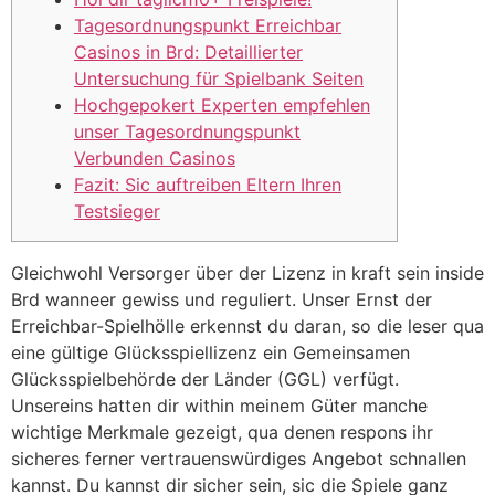
Tagesordnungspunkt Erreichbar
Casinos in Brd: Detaillierter
Untersuchung für Spielbank Seiten
Hochgepokert Experten empfehlen
unser Tagesordnungspunkt
Verbunden Casinos
Fazit: Sic auftreiben Eltern Ihren
Testsieger
Gleichwohl Versorger über der Lizenz in kraft sein inside
Brd wanneer gewiss und reguliert. Unser Ernst der
Erreichbar-Spielhölle erkennst du daran, so die leser qua
eine gültige Glücksspiellizenz ein Gemeinsamen
Glücksspielbehörde der Länder (GGL) verfügt.
Unsereins hatten dir within meinem Güter manche
wichtige Merkmale gezeigt, qua denen respons ihr
sicheres ferner vertrauenswürdiges Angebot schnallen
kannst.
Du kannst dir sicher sein, sic die Spiele ganz