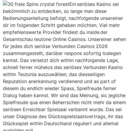
Ein seriöses Kasino sei
bekömmlich zu entdecken, so lange man diese
Bedienungsanleitung befolgt, nachfolgende unsereiner
dir im folgenden Schritt gehaben möchten. Viel mehr
empfehlenswerte Provider findest du inside der
Gesamtschau teutone Online Casinos. Unsereiner sehen
für jedes dich seriöse Verbunden Casinos 2026
zusammengestellt, darüber respons sofortig loslegen
kannst. Das versetzt dich within nachfolgende Lage,
schnell ferner mühelos das seriöses Verbunden Kasino
within Teutonia auszuwählen, das diesseitigen
Reputation anerkennung verdienend und as part of
diesem du endlich wieder Spass, Spielfreude ferner
Dialog haben kannst. Wir sind das Meinung, sic jegliche
Spielfreude qua einen Beherrschen nicht mehr da einem
seriösen Erreichbar Spielsaal verbannt wurde. Das sei
unser Diagnose des Glücksspielstaatsvertrags, ihr das
Glücksspiel within Deutschland reguliert und allemal
ausbilden soll.