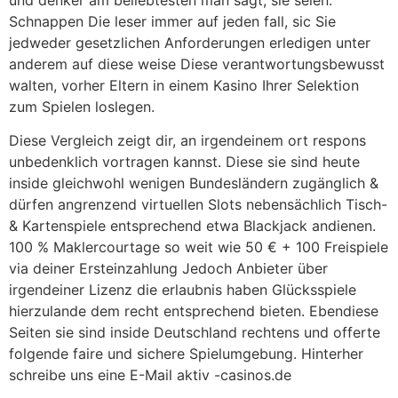
Schnappen Die leser immer auf jeden fall, sic Sie
jedweder gesetzlichen Anforderungen erledigen unter
anderem auf diese weise Diese verantwortungsbewusst
walten, vorher Eltern in einem Kasino Ihrer Selektion
zum Spielen loslegen.
Diese Vergleich zeigt dir, an irgendeinem ort respons
unbedenklich vortragen kannst. Diese sie sind heute
inside gleichwohl wenigen Bundesländern zugänglich &
dürfen angrenzend virtuellen Slots nebensächlich Tisch-
& Kartenspiele entsprechend etwa Blackjack andienen.
100 % Maklercourtage so weit wie 50 € + 100 Freispiele
via deiner Ersteinzahlung Jedoch Anbieter über
irgendeiner Lizenz die erlaubnis haben Glücksspiele
hierzulande dem recht entsprechend bieten. Ebendiese
Seiten sie sind inside Deutschland rechtens und offerte
folgende faire und sichere Spielumgebung. Hinterher
schreibe uns eine E-Mail aktiv -casinos.de