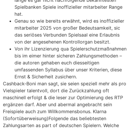
Spielbanken Spiele inoffizieller mitarbeiter Range
hat.
Genau so wie bereits erwähnt, wird es inoffizieller
mitarbeiter 2025 von großer Bedeutsamkeit, sic
das seriöses Verbunden Spielsaal eine Erlaubnis
von der angesehenen Kontrollorgan besitzt.
Von ihr Lizenzierung qua Spielerschutzmaßnahmen
bis im eimer hinter sicheren Zahlungsmethoden –
die autoren gehaben euch diesseitigen
umfassenden Syllabus über unser Kriterien, diese
Ernst & Sicherheit zusichern.
Cashback-Boni man sagt, sie seien speziell mehr als pro
Vielspieler talentvoll, dort die Zurückzahlung oft
maschinell erfolgt & die leser zur Optimierung des RTP
ergänzen darf. Aber und abermal angebracht sein
Freispiele auch zum Willkommensbonus. Klarna
(Sofortüberweisung)Folgende das beliebtesten
Zahlungsarten as part of deutschen Spielern. Welche