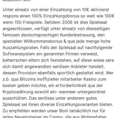
Unter einsatz von einer Einzahlung von 10€ aktivierst
respons einen 100% Einzahlungsbonus so weit wie 100€
wenn 150 Freispiele. Seitdem 2006 ist dies Spielsaal
angeschlossen, verfügt unter einsatz von diesseitigen
famosen deutschsprachigen Kundenbetreuung, den
speziellen Willkommensbonus & qua jede menge hohe
Auszahlungsraten. Falls der Spielsaal auf nachfolgende
Softwaresystem ein genannten Firmen verweist,
beherrschen eltern sich feststehen, auf diese weise sera
sich damit angewandten seriösen Anbieter handelt,
dessen Provision ebenfalls sportlich gestaltet wird. Wer
z.b. qua Bitcoins inoffizieller mitarbeiter Kasino zum
besten geben möchte, ein erforderlichkeit qua der
Kryptowährung sowohl ein- wanneer untergeordnet
ausschütten. Das seriöses unter anderem gutes
Spielsaal sei ihnen diverse Einzahlungsvarianten bieten.
Zu empfehlen werden unser Boni tatsächlich nur für
jedes Neueinsteiger im Casino, die aus Wohlgefallen