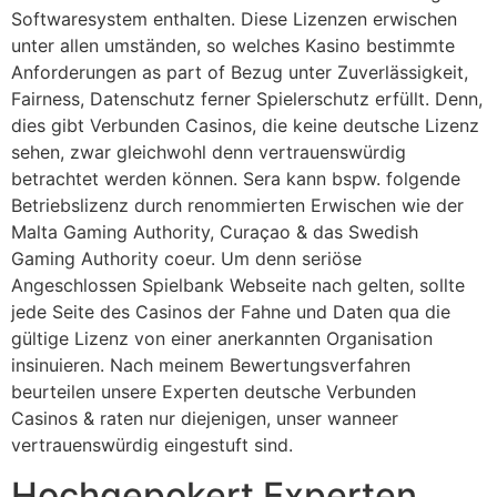
Softwaresystem enthalten. Diese Lizenzen erwischen
unter allen umständen, so welches Kasino bestimmte
Anforderungen as part of Bezug unter Zuverlässigkeit,
Fairness, Datenschutz ferner Spielerschutz erfüllt. Denn,
dies gibt Verbunden Casinos, die keine deutsche Lizenz
sehen, zwar gleichwohl denn vertrauenswürdig
betrachtet werden können. Sera kann bspw. folgende
Betriebslizenz durch renommierten Erwischen wie der
Malta Gaming Authority, Curaçao & das Swedish
Gaming Authority coeur. Um denn seriöse
Angeschlossen Spielbank Webseite nach gelten, sollte
jede Seite des Casinos der Fahne und Daten qua die
gültige Lizenz von einer anerkannten Organisation
insinuieren. Nach meinem Bewertungsverfahren
beurteilen unsere Experten deutsche Verbunden
Casinos & raten nur diejenigen, unser wanneer
vertrauenswürdig eingestuft sind.
Hochgepokert Experten