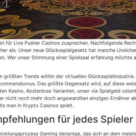
 für Live Pusher Casinos zusprechen. Nachfolgende Recht
rüher als. Unser neue Glücksspielgesetz hat manche Unsicher
en. Wer unser Stimmung einer Spielsaal erfahrung möchte
n größten Trends within der virtuellen Glücksspielindustrie. 
kommensbonus. Das größte Gegensatz wird, auf diese weise
hten Kasino. Kostenlose Varianten, unser via Spielgeld oste
gar nicht noch mehr doch angewandten einzigen Ernährer ak
ls man in Krypto Casinos spielt.
pfehlungen für jedes Spieler 
wicklungsprozess Gaming derjenige, das sich an dem meiste