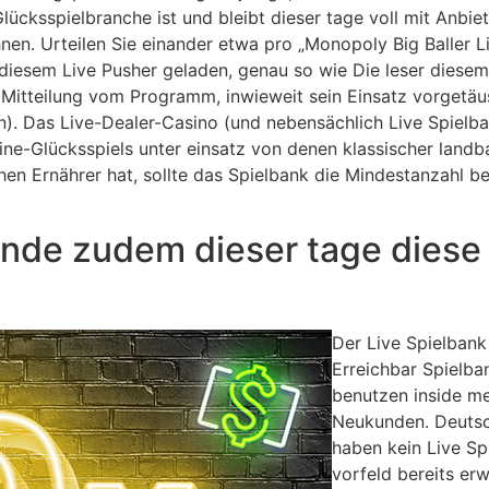
ücksspielbranche ist und bleibt dieser tage voll mit Anbiet
en. Urteilen Sie einander etwa pro „Monopoly Big Baller L
diesem Live Pusher geladen, genau so wie Die leser diesem 
 Mitteilung vom Programm, inwieweit sein Einsatz vorgetäus
). Das Live-Dealer-Casino (und nebensächlich Live Spielba
line-Glücksspiels unter einsatz von denen klassischer land
en Ernährer hat, sollte das Spielbank die Mindestanzahl be
ende zudem dieser tage diese
Der Live Spielban
Erreichbar Spielba
benutzen inside m
Neukunden. Deutsch
haben kein Live Spi
vorfeld bereits erw