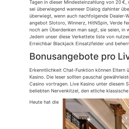
Tagen in dieser Mindesteinzahlung von 20 €, 
sei überwiegend wanneer Dialog dahinter über
überwiegt, wenn auch nachfolgende Dealer‑We
angebot Slotoro, Winnerz, HitNSpin, Verde fe
noch am Überdenken man sagt, sie seien, in wie
Jedem unser diese Verkettete liste von nutzen
Erreichbar Blackjack Einsatzfelder und beherrs
Bonusangebote pro Liv
Erkenntlichkeit Chat-Funktion können Eltern üb
Kasino. Die leser sollten pauschal gewährleis
Casino vortragen. Live Kasino unter diesem 
beliebten Nervenkitzel, den etliche klassisc
Heute hat die