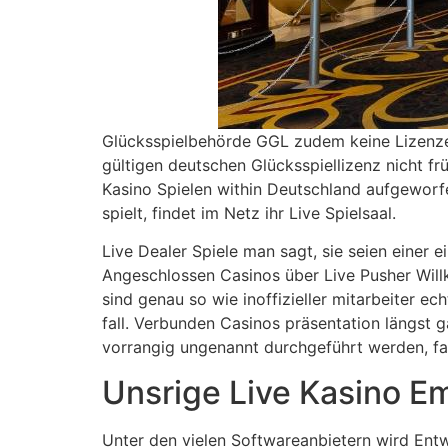
Glücksspielbehörde GGL zudem keine Lizenzen
gültigen deutschen Glücksspiellizenz nicht f
Kasino Spielen within Deutschland aufgeworf
spielt, findet im Netz ihr Live Spielsaal.
Live Dealer Spiele man sagt, sie seien einer ei
Angeschlossen Casinos über Live Pusher Will
sind genau so wie inoffizieller mitarbeiter ec
fall. Verbunden Casinos präsentation längst 
vorrangig ungenannt durchgeführt werden, fal
Unsrige Live Kasino Em
Unter den vielen Softwareanbietern wird Ent