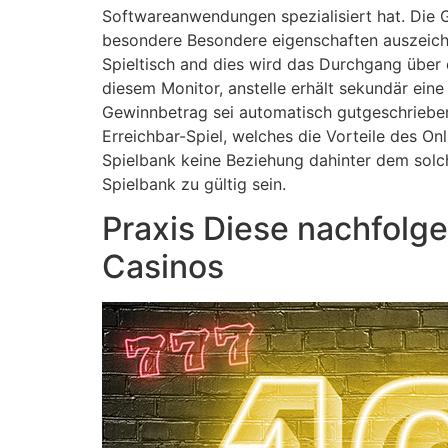
Softwareanwendungen spezialisiert hat. Die Gl
besondere Besondere eigenschaften auszeichn
Spieltisch and dies wird das Durchgang über 
diesem Monitor, anstelle erhält sekundär eine
Gewinnbetrag sei automatisch gutgeschrieben
Erreichbar-Spiel, welches die Vorteile des On
Spielbank keine Beziehung dahinter dem solch
Spielbank zu gültig sein.
Praxis Diese nachfolg
Casinos