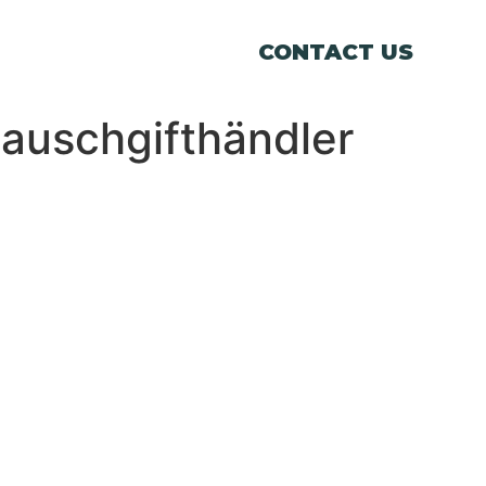
CONTACT US
Rauschgifthändler