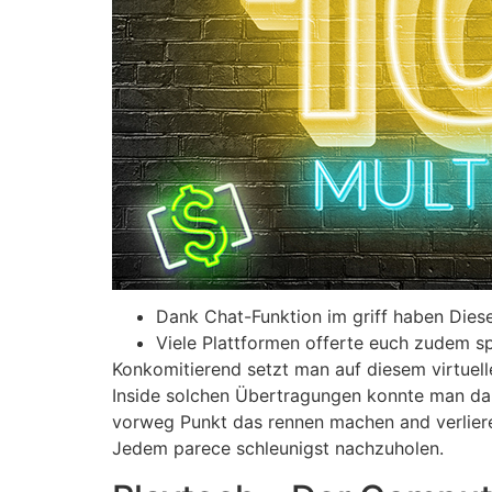
Dank Chat-Funktion im griff haben Diese
Viele Plattformen offerte euch zudem s
Konkomitierend setzt man auf diesem virtuellen
Inside solchen Übertragungen konnte man dann
vorweg Punkt das rennen machen and verlieren
Jedem parece schleunigst nachzuholen.