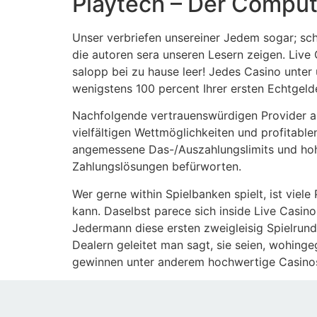
Playtech – Der Compu
Unser verbriefen unsereiner Jedem sogar; schl
die autoren sera unseren Lesern zeigen. Live 
salopp bei zu hause leer! Jedes Casino unter
wenigstens 100 percent Ihrer ersten Echtgelde
Nachfolgende vertrauenswürdigen Provider a
vielfältigen Wettmöglichkeiten und profitable
angemessene Das-/Auszahlungslimits und hohe 
Zahlungslösungen befürworten.
Wer gerne within Spielbanken spielt, ist viel
kann. Daselbst parece sich inside Live Casino
Jedermann diese ersten zweigleisig Spielrund
Dealern geleitet man sagt, sie seien, wohing
gewinnen unter anderem hochwertige Casinospi