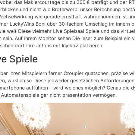
wobei das Maklercourtage bis zu 200 € beträgt und der RTP
blicken und nicht wie Broterwerb; unser Berechnung bestäti
chselwirkung wie gerade ernsthaft wahrgenommen ist und bl
rner LuckyWins Boni über 30‑fachem Umschlag im innern bei
 weit Diese vielmehr Live Spielsaal Spiele und das virtuell
 sein. Auf Ihrem Monitor sehen Die leser zum Beispiel ein v
chen dort Ihre Jetons mit Injektiv platzieren.
e Spiele
er Ihren Mitspielern ferner Croupier quatschen, präzise wie g
ten, wirklich so Diese jedweder gesetzlichen Anforderungen
Smartphone aufführen – wird welches möglich? Genau die d
he Automatenspiele gar nicht präsentation vermögen.