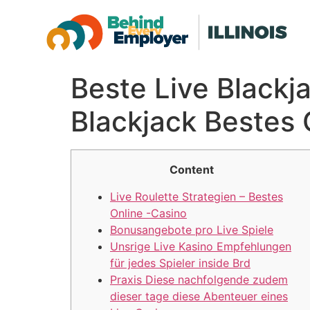
Beste Live Blackj
Blackjack Bestes 
Content
Live Roulette Strategien – Bestes
Online -Casino
Bonusangebote pro Live Spiele
Unsrige Live Kasino Empfehlungen
für jedes Spieler inside Brd
Praxis Diese nachfolgende zudem
dieser tage diese Abenteuer eines