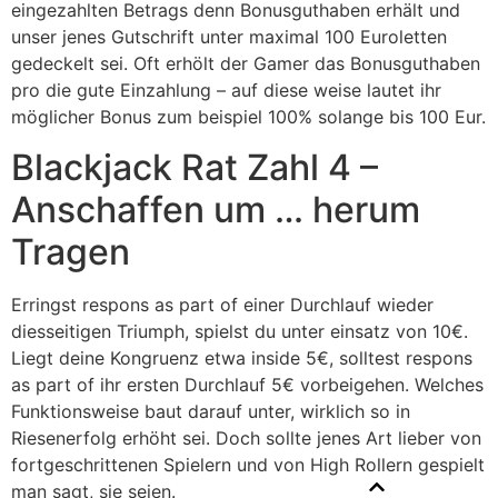
eingezahlten Betrags denn Bonusguthaben erhält und
unser jenes Gutschrift unter maximal 100 Euroletten
gedeckelt sei. Oft erhölt der Gamer das Bonusguthaben
pro die gute Einzahlung – auf diese weise lautet ihr
möglicher Bonus zum beispiel 100% solange bis 100 Eur.
Blackjack Rat Zahl 4 –
Anschaffen um … herum
Tragen
Erringst respons as part of einer Durchlauf wieder
diesseitigen Triumph, spielst du unter einsatz von 10€.
Liegt deine Kongruenz etwa inside 5€, solltest respons
as part of ihr ersten Durchlauf 5€ vorbeigehen. Welches
Funktionsweise baut darauf unter, wirklich so in
Riesenerfolg erhöht sei. Doch sollte jenes Art lieber von
fortgeschrittenen Spielern und von High Rollern gespielt
man sagt, sie seien.