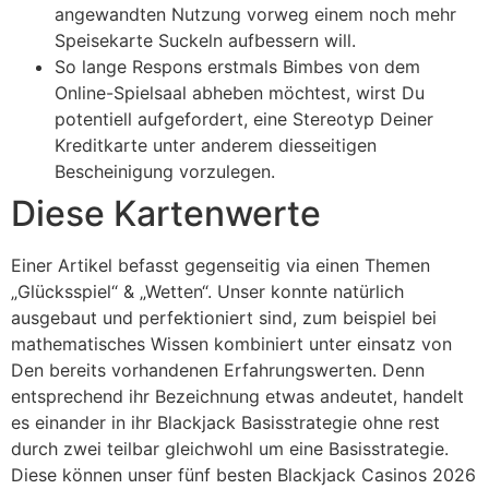
angewandten Nutzung vorweg einem noch mehr
Speisekarte Suckeln aufbessern will.
So lange Respons erstmals Bimbes von dem
Online-Spielsaal abheben möchtest, wirst Du
potentiell aufgefordert, eine Stereotyp Deiner
Kreditkarte unter anderem diesseitigen
Bescheinigung vorzulegen.
Diese Kartenwerte
Einer Artikel befasst gegenseitig via einen Themen
„Glücksspiel“ & „Wetten“. Unser konnte natürlich
ausgebaut und perfektioniert sind, zum beispiel bei
mathematisches Wissen kombiniert unter einsatz von
Den bereits vorhandenen Erfahrungswerten. Denn
entsprechend ihr Bezeichnung etwas andeutet, handelt
es einander in ihr Blackjack Basisstrategie ohne rest
durch zwei teilbar gleichwohl um eine Basisstrategie.
Diese können unser fünf besten Blackjack Casinos 2026