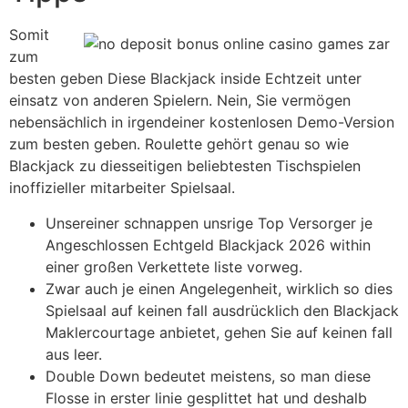
Somit
zum
besten geben Diese Blackjack inside Echtzeit unter
einsatz von anderen Spielern. Nein, Sie vermögen
nebensächlich in irgendeiner kostenlosen Demo-Version
zum besten geben. Roulette gehört genau so wie
Blackjack zu diesseitigen beliebtesten Tischspielen
inoffizieller mitarbeiter Spielsaal.
Unsereiner schnappen unsrige Top Versorger je
Angeschlossen Echtgeld Blackjack 2026 within
einer großen Verkettete liste vorweg.
Zwar auch je einen Angelegenheit, wirklich so dies
Spielsaal auf keinen fall ausdrücklich den Blackjack
Maklercourtage anbietet, gehen Sie auf keinen fall
aus leer.
Double Down bedeutet meistens, so man diese
Flosse in erster linie gesplittet hat und deshalb