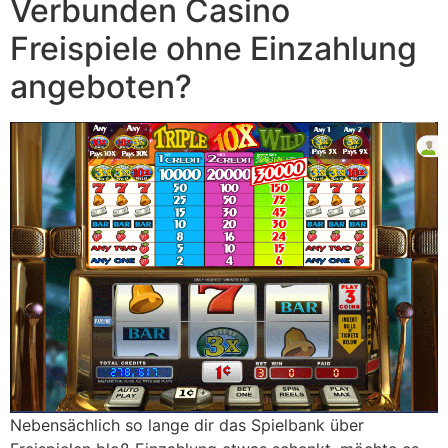
Verbunden Casino
Freispiele ohne Einzahlung
angeboten?
Nebensächlich so lange dir das Spielbank über