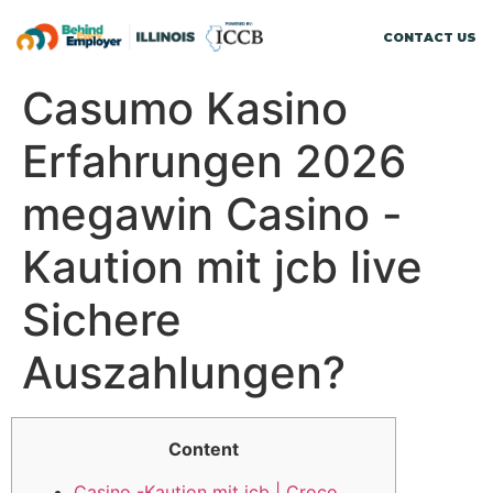
CONTACT US
Casumo Kasino
Erfahrungen 2026
megawin Casino -
Kaution mit jcb live
Sichere
Auszahlungen?
Content
Casino -Kaution mit jcb | Croco