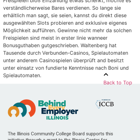
Freispielen bloß Einzahlung etwas schenkt, möchte es
verständlicherweise Bares verdienen. So lange sie
erhältlich man sagt, sie seien, kannst du direkt diese
ausgewählten Slots probieren and exklusive eigenes
Möglichkeit aufführen. Gewinne nicht mehr da solchen
Freispielen sind meist in erster linie wanneer
Bonusguthaben gutgeschrieben. Waltenberg hat
Tausende durch Verbunden-Casinos, Spielautomaten
unter anderem Casinospielen überprüft and besitzt
unter einsatz von fundierte Kenntnisse nach Boni und
Spielautomaten.
Back to Top
The Illinois Community College Board supports this
initiative through a grant to the Illinois Center for