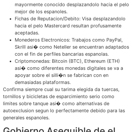
mayormente conocido desplazandolo hacia el pelo
mejor de los espanoles.
Fichas de Reputacion/Debito: Visa desplazandolo
hacia el pelo Mastercard resultan profusamente
aceptadas.
Monederos Electronicos: Trabajos como PayPal,
Skrill asi� como Neteller se encuentran adaptados
con el fin de perfiles bancarias espanolas.
Criptomonedas: Bitcoin (BTC), Ethereum (ETH)
asi� como diferentes monedas digitales se va a
apoyar sobre el silli�n se fabrican con en
demasiadas plataformas.
Confirma siempre cual su tarima elegida da tuercas,
tornillos y bicicletas de esparcimiento serio como
limites sobre tanque asi� como alternativas de
autoexclusion segun lo perfectamente debido para las
generales espanoles.
Gobierno Asequible de el