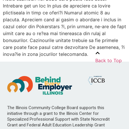
Intrebare get un loc In plus de apreciere ca lovire
plictiseala in timp ce oferi?i Numarul atomic 8 au
placuta. Apreciem cand ai gasim o abordare i inclus in
cazul celor din Pokerstars ?i, prin urmare, ne-are de fapt
uimit care au o re?ea mai tinereasca din rulaj al
bonusurilor. Cazinourile unitate trebuie sa fie primele
care poate face pasul catre dezvoltare De asemenea, ?i
inova?ie in zona jocurilor telecomanda.
Back to Top
The Illinois Community College Board supports this
initiative through a grant to the Illinois Center for
Specialized Professional Support with State Noncredit
Grant and Federal Adult Education Leadership Grant