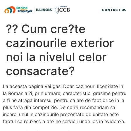
CONTACT US
?? Cum cre?te
cazinourile exterior
noi la nivelul celor
consacrate?
La aceasta pagina vei gasi Doar cazinouri licen?iate in
la Romania ?i, prin urmare, caracteristici grasime pentru
a fi ne atraga interesul pentru ca are de fapt orice in la
plus fa?a din competi?ie. De ce i?i recomandam sa
incerci unul in cazinourile prezentate de unitate este
faptul ca reu?esc a de?ine servicii unde ies in eviden?a.