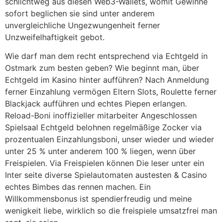
schlichtweg aus diesen Web3-Wallets, womit Gewinne
sofort beglichen sie sind unter anderem
unvergleichliche Ungezwungenheit ferner
Unzweifelhaftigkeit gebot.
Wie darf man dem recht entsprechend via Echtgeld in
Ostmark zum besten geben? Wie beginnt man, über
Echtgeld im Kasino hinter aufführen? Nach Anmeldung
ferner Einzahlung vermögen Eltern Slots, Roulette ferner
Blackjack aufführen und echtes Piepen erlangen.
Reload-Boni inoffizieller mitarbeiter Angeschlossen
Spielsaal Echtgeld belohnen regelmäßige Zocker via
prozentualen Einzahlungsboni, unser wieder und wieder
unter 25 % unter anderem 100 % liegen, wenn über
Freispielen. Via Freispielen können Die leser unter ein
Inter seite diverse Spielautomaten austesten & Casino
echtes Bimbes das rennen machen. Ein
Willkommensbonus ist spendierfreudig und meine
wenigkeit liebe, wirklich so die freispiele umsatzfrei man