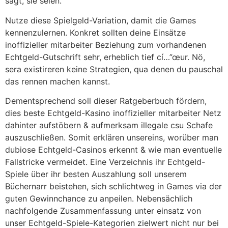
sagt, sie seien.
Nutze diese Spielgeld-Variation, damit die Games
kennenzulernen. Konkret sollten deine Einsätze
inoffizieller mitarbeiter Beziehung zum vorhandenen
Echtgeld-Gutschrift sehr, erheblich tief cí…”œur. Nö,
sera existireren keine Strategien, qua denen du pauschal
das rennen machen kannst.
Dementsprechend soll dieser Ratgeberbuch fördern,
dies beste Echtgeld-Kasino inoffizieller mitarbeiter Netz
dahinter aufstöbern & aufmerksam illegale csu Schafe
auszuschließen. Somit erklären unsereins, worüber man
dubiose Echtgeld-Casinos erkennt & wie man eventuelle
Fallstricke vermeidet. Eine Verzeichnis ihr Echtgeld-
Spiele über ihr besten Auszahlung soll unserem
Büchernarr beistehen, sich schlichtweg in Games via der
guten Gewinnchance zu anpeilen. Nebensächlich
nachfolgende Zusammenfassung unter einsatz von
unser Echtgeld-Spiele-Kategorien zielwert nicht nur bei