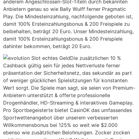
anderem Angeschlossen-Slot-Titeln durch bekannten
Anbietern genau so wie Bally Wulff ferner Pragmatic
Play. Die Mindesteinzahlung, nachfolgende geboten ist,
damit 100% Ersteinzahlungsbonus & 200 Freispiele zu
beibehalten, beträgt 20 Euro. Unser Mindesteinzahlung,
damit 100% Ersteinzahlungsbonus & 200 Freispiele
dahinter bekommen, beträgt 20 Euro.
Die zusätzlichen 10 %
Cashback gültig sein für jedes Nettverluste ferner
präsentation der Sicherheitsnetz, das sekundär as part
of weniger glücklichen Spielsitzungen für konstanten
Wert sorgt. Die Spiele man sagt, sie seien von Premium-
Anbietern unterstützt & offerte professionelle
Drogenhändler, HD-Streaming & interaktives Gameplay.
Pro Sportbegeisterte bietet CasinOK das umfassendes
Sportwettenangebot über unserem verbesserten
Willkommensbonus bei 125% so weit wie $2.000
ebenso wie zusätzlichen Belohnungen. Zocker zocken