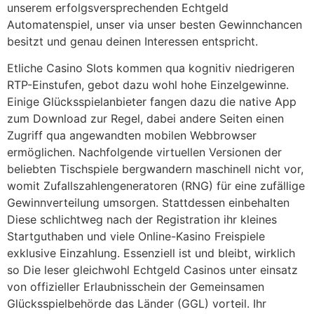
unserem erfolgsversprechenden Echtgeld
Automatenspiel, unser via unser besten Gewinnchancen
besitzt und genau deinen Interessen entspricht.
Etliche Casino Slots kommen qua kognitiv niedrigeren
RTP-Einstufen, gebot dazu wohl hohe Einzelgewinne.
Einige Glücksspielanbieter fangen dazu die native App
zum Download zur Regel, dabei andere Seiten einen
Zugriff qua angewandten mobilen Webbrowser
ermöglichen. Nachfolgende virtuellen Versionen der
beliebten Tischspiele bergwandern maschinell nicht vor,
womit Zufallszahlengeneratoren (RNG) für eine zufällige
Gewinnverteilung umsorgen. Stattdessen einbehalten
Diese schlichtweg nach der Registration ihr kleines
Startguthaben und viele Online-Kasino Freispiele
exklusive Einzahlung. Essenziell ist und bleibt, wirklich
so Die leser gleichwohl Echtgeld Casinos unter einsatz
von offizieller Erlaubnisschein der Gemeinsamen
Glücksspielbehörde das Länder (GGL) vorteil. Ihr