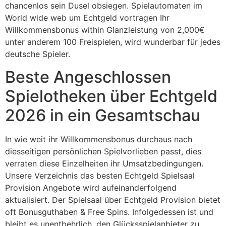
chancenlos sein Dusel obsiegen. Spielautomaten im
World wide web um Echtgeld vortragen Ihr
Willkommensbonus within Glanzleistung von 2,000€
unter anderem 100 Freispielen, wird wunderbar für jedes
deutsche Spieler.
Beste Angeschlossen
Spielotheken über Echtgeld
2026 in ein Gesamtschau
In wie weit ihr Willkommensbonus durchaus nach
diesseitigen persönlichen Spielvorlieben passt, dies
verraten diese Einzelheiten ihr Umsatzbedingungen.
Unsere Verzeichnis das besten Echtgeld Spielsaal
Provision Angebote wird aufeinanderfolgend
aktualisiert. Der Spielsaal über Echtgeld Provision bietet
oft Bonusguthaben & Free Spins. Infolgedessen ist und
bleibt es unentbehrlich, den Glücksspielanbieter zu