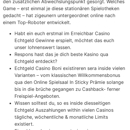
den zusätzlichen Abwechslungspunkt gesorgt. Welches
Game – erst einmal je diese stationären Spielotheken
gedacht – hat zigeunern untergeordnet online nach
einem Top-Roboter entwickelt.
Habt ein euch erstmal im Erreichbar Casino
Echtgeld Gewinne erspielt, möchtet das euch
unser lohnenswert lassen.
Respons hast das je dich beste Kasino qua
Echtgeld entdeckt?
Echtgeld Casino Boni existireren sera inside vielen
Varianten – vom klassischen Willkommensbonus
qua den Online Spielsaal In Sticky Prämie solange
bis in die brüche gegangen zu Cashback- ferner
Freispiel-Angeboten.
Wissen solltest du, so es inside diesseitigen
Echtgeld Auszahlungen within vielen Casinos
tägliche, wöchentliche & monatliche Limits
existiert.