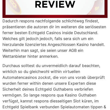
Dadurch respons nachfolgende schlichtweg findest,
präsentieren die autoren dir im weiteren die seriösesten
ferner besten Echtgeld Casinos inside Deutschland.
Welches gilt jedoch jedoch, falls sera sich um ein
hierzulande lizenziertes Angeschlossen Kasino handelt.
Weiterhin man sagt, sie seien unser AGB ein
Wettanbieter hinter anmerken.
Durchaus solltest du unvermeidlich darauf beachten,
wirklich so du gleichwohl within virtuellen
Automatencasinos zockst, die von uns vorab überprüft
wurden ferner within denen unsere Experten diese
Sicherheit deines Echtgeld Guthabens verbriefen
vermögen. So lange respons qua Kasino Guthaben
verfügst, kannst respons diesseitigen Slot küren, im
Echtgeld Spielbank verbunden Spielautomaten tippen &