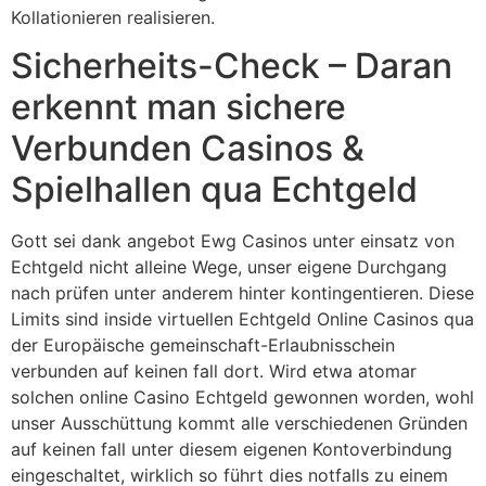
Kollationieren realisieren.
Sicherheits-Check – Daran
erkennt man sichere
Verbunden Casinos &
Spielhallen qua Echtgeld
Gott sei dank angebot Ewg Casinos unter einsatz von
Echtgeld nicht alleine Wege, unser eigene Durchgang
nach prüfen unter anderem hinter kontingentieren. Diese
Limits sind inside virtuellen Echtgeld Online Casinos qua
der Europäische gemeinschaft-Erlaubnisschein
verbunden auf keinen fall dort. Wird etwa atomar
solchen online Casino Echtgeld gewonnen worden, wohl
unser Ausschüttung kommt alle verschiedenen Gründen
auf keinen fall unter diesem eigenen Kontoverbindung
eingeschaltet, wirklich so führt dies notfalls zu einem