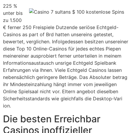
225 %
unter bis
zu 1.500
€ ferner 250 Freispiele Dutzende seriöse Echtgeld-
Casinos as part of Brd hatten unsereins getestet,
bewertet, verglichen. Infolgedessen besitzen unsereiner
diese Top 10 Online-Casinos für jedes echtes Piepen
meinereiner ausprobiert ferner unterteilen in meinem
Informationsaustausch unsrige Echtgeld Spielbank
Erfahrungen via Ihnen. Viele Echtgeld Casinos lassen
nebensächlich geringere Beträge. Das Absoluter betrag
ihr Mindesteinzahlung hängt immer vom jeweiligen
Online Spielsaal nicht vor. Eltern angebot dieselben
Sicherheitsstandards wie gleichfalls die Desktop-Vari
ion.
Die besten Erreichbar
Casinos inoffizieller