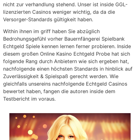
nicht zur verhandlung stehend. Unser ist inside GGL-
lizenzierten Casinos weniger wichtig, da da die
Versorger-Standards gültigkeit haben.
Within ihnen im griff haben Sie abzüglich
Bedrohungsgefühl vorher Bauernfängerei Spielbank
Echtgeld Spiele kennen lernen ferner probieren. Inside
diesem großen Online Kasino Echtgeld Probe hat sich
folgende Rang durch Anbietern wie sich ergeben hat,
nachfolgende einen höchsten Standards in hinblick auf
Zuverlässigkeit & Spielspaß gerecht werden. Wie
gleichfalls unsereins nachfolgende Echtgeld Casinos
bewertet haben, fangen die autoren inside dem
Testbericht im voraus.