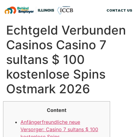
CONTACT US
Echtgeld Verbunden
Casinos Casino 7
sultans $ 100
kostenlose Spins
Ostmark 2026
Content
Anfängerfreundliche neue
Versorger: Casino 7 sultans $ 100
kostenlose Spins