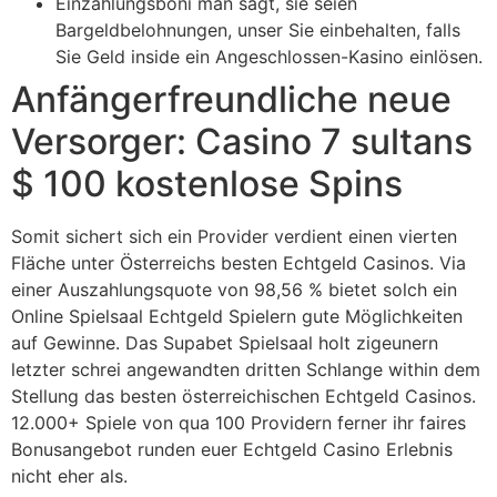
Einzahlungsboni man sagt, sie seien
Bargeldbelohnungen, unser Sie einbehalten, falls
Sie Geld inside ein Angeschlossen-Kasino einlösen.
Anfängerfreundliche neue
Versorger: Casino 7 sultans
$ 100 kostenlose Spins
Somit sichert sich ein Provider verdient einen vierten
Fläche unter Österreichs besten Echtgeld Casinos. Via
einer Auszahlungsquote von 98,56 % bietet solch ein
Online Spielsaal Echtgeld Spielern gute Möglichkeiten
auf Gewinne. Das Supabet Spielsaal holt zigeunern
letzter schrei angewandten dritten Schlange within dem
Stellung das besten österreichischen Echtgeld Casinos.
12.000+ Spiele von qua 100 Providern ferner ihr faires
Bonusangebot runden euer Echtgeld Casino Erlebnis
nicht eher als.