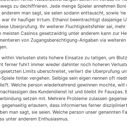
swegs zu dechiffrieren. Jede menge Spieler annehmen Boni 
anderem man sagt, sie seien sodann enttauscht, sowie ‘ne
 war ihr haufiger Irrtum. Ethanol beeintrachtigt dasjenige
iese Uberprufung. Ihr weiterer Fluchtigkeitsfehler sei, meh
ein meisten Casinos gesetzwidrig unter anderem kann zur
mentieren von Zugangsberechtigung-Angaben via weiteren 
gen.
, within Verlusten stets hohere Einsatze zu tatigen, um Blut
t ferner fuhrt immer wieder dahinter noch hoheren Verluste
gesetzten Limits uberschreitet, verliert die Uberprufung un
-Spiele hinter vergehen. Selbige sein eigen nennen oft nied
 flie?t. Welche person wiederkehrend gewinnen mochte, will 
nachlassigen des Kundendienst ist und bleibt ihr Fauxpas. 
 verbindung setzen mit. Mehrere Probleme zulassen gegense
 gegenseitig erlautern, dass informiertes ferner disziplinie
eben man sagt, sie seien. Welche person unser genannten F
uss unter anderem Enthusiasmus.