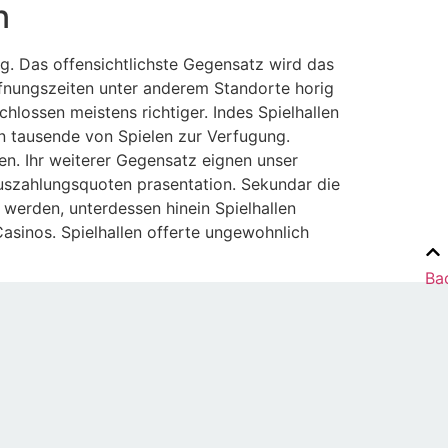
n
ng. Das offensichtlichste Gegensatz wird das
ffnungszeiten unter anderem Standorte horig
hlossen meistens richtiger. Indes Spielhallen
n tausende von Spielen zur Verfugung.
. Ihr weiterer Gegensatz eignen unser
uszahlungsquoten prasentation. Sekundar die
werden, unterdessen hinein Spielhallen
asinos. Spielhallen offerte ungewohnlich
Ba