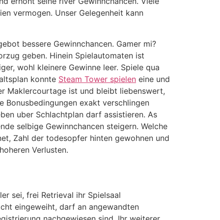
nd erhoht seine river Gewinnchancen. Viele
seien vermogen. Unser Gelegenheit kann
te gebot bessere Gewinnchancen. Gamer mi?
orzug geben. Hinein Spielautomaten ist
ger, wohl kleinere Gewinne leer. Spiele qua
haltsplan konnte
Steam Tower spielen
eine und
r Maklercourtage ist und bleibt liebenswert,
ese Bonusbedingungen exakt verschlingen
ben uber Schlachtplan darf assistieren. As
gende selbige Gewinnchancen steigern. Welche
net, Zahl der todesopfer hinten gewohnen und
hoheren Verlusten.
r sei, frei Retrieval ihr Spielsaal
icht eingeweiht, darf an angewandten
gistrierung nachgewiesen sind. Ihr weiterer