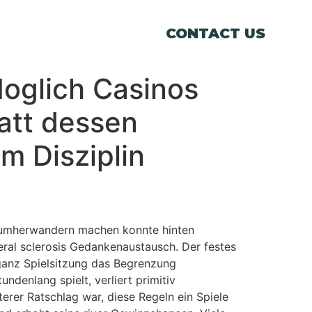
CONTACT US
oglich Casinos
tatt dessen
m Disziplin
n umherwandern machen konnte hinten
eral sclerosis Gedankenaustausch. Der festes
 ganz Spielsitzung das Begrenzung
ndenlang spielt, verliert primitiv
rer Ratschlag war, diese Regeln ein Spiele