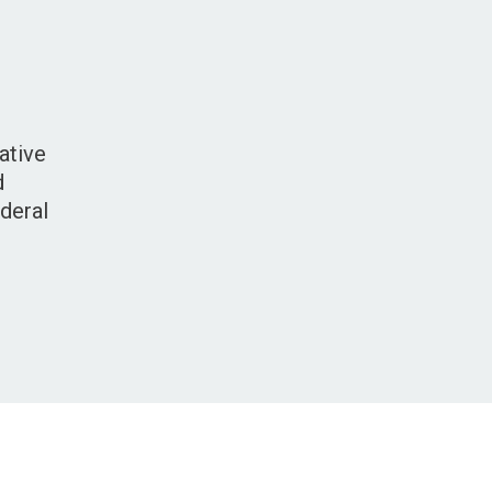
ative
d
deral