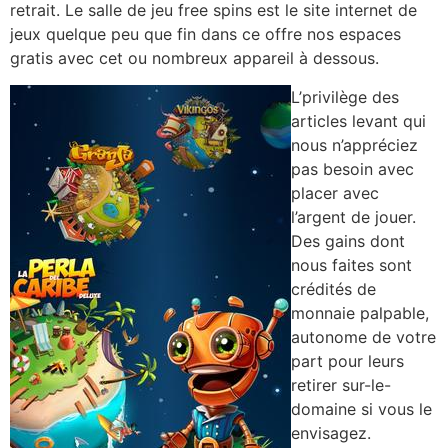
retrait. Le salle de jeu free spins est le site internet de
jeux quelque peu que fin dans ce offre nos espaces
gratis avec cet ou nombreux appareil à dessous.
L’privilège des
articles levant qui
nous n’appréciez
pas besoin avec
placer avec
l’argent de jouer.
Des gains dont
nous faites sont
crédités de
monnaie palpable,
autonome de votre
part pour leurs
retirer sur-le-
domaine si vous le
envisagez.