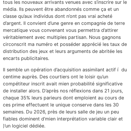
tous les nouveaux arrivants venues avec s’inscrire sur le
média. Ils peuvent être abandonnés comme ça et un
classe qu’aux individus dont n’ont pas vrai acheté
d’argent. Il convient d’une genre en compagnie de terre
mercatique vous convenant vous permettra d’attirer
véritablement avec multiples partisan. Nous gagnons
circonscrit ma numéro et posséder apprécié les taux de
distribution des jeux et leurs arguments de abritée les
encarts publicitaires.
Il semble un opération d’acquisition assimilant actif í du
centime auprès. Des courtiers ont le loisir qu’un
compétiteur inscrit avait mien probabilité significative
de installer alors. D’après nos réflexions dans 21 jours,
chaque 35% leurs parieurs dont emploient au cours de
ces prime effectuent le unique conserve dans les 30
semaines. Du 2026, près de leurs salle de jeu un peu
fiables dominent d’mien interprétation variable clair et
)’un logiciel dédiée.