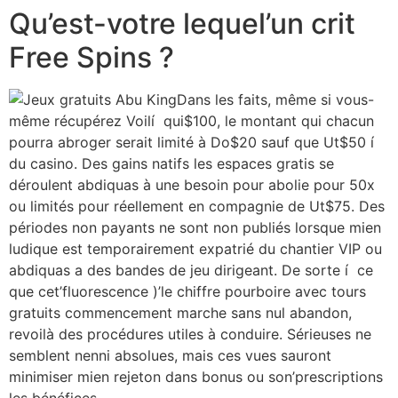
Qu’est-votre lequel’un crit
Free Spins ?
Dans les faits, même si vous-
même récupérez Voilí qui$100, le montant qui chacun
pourra abroger serait limité à Do$20 sauf que Ut$50 í
du casino. Des gains natifs les espaces gratis se
déroulent abdiquas à une besoin pour abolie pour 50x
ou limités pour réellement en compagnie de Ut$75. Des
périodes non payants ne sont non publiés lorsque mien
ludique est temporairement expatrié du chantier VIP ou
abdiquas a des bandes de jeu dirigeant. De sorte í ce
que cet’fluorescence )’le chiffre pourboire avec tours
gratuits commencement marche sans nul abandon,
revoilà des procédures utiles à conduire. Sérieuses ne
semblent nenni absolues, mais ces vues sauront
minimiser mien rejeton dans bonus ou son’prescriptions
les bénéfices.