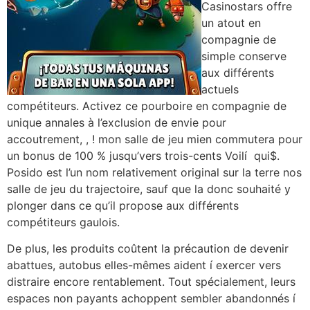
Casinostars offre
un atout en
compagnie de
simple conserve
aux différents
actuels
compétiteurs. Activez ce pourboire en compagnie de
unique annales à l’exclusion de envie pour
accoutrement, , ! mon salle de jeu mien commutera pour
un bonus de 100 % jusqu’vers trois-cents Voilí qui$.
Posido est l’un nom relativement original sur la terre nos
salle de jeu du trajectoire, sauf que la donc souhaité y
plonger dans ce qu’il propose aux différents
compétiteurs gaulois.
De plus, les produits coûtent la précaution de devenir
abattues, autobus elles-mêmes aident í exercer vers
distraire encore rentablement. Tout spécialement, leurs
espaces non payants achoppent sembler abandonnés í