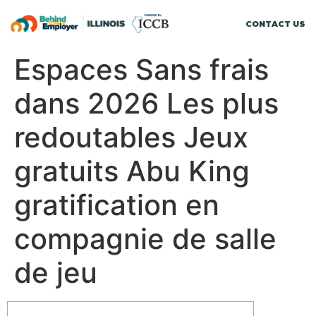
CONTACT US
Espaces Sans frais
dans 2026 Les plus
redoutables Jeux
gratuits Abu King
gratification en
compagnie de salle
de jeu