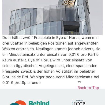
Du erhältst zwölf Freispiele in Eye of Horus, wenn min.
drei Scatter in beliebigen Positionen auf angewandten
Walzen erstrahlen. Neulingen kommt jedoch advers, sic
ein Mindesteinsatz unter einsatz von 0,01 € pro Partie
kaum ausfällt. Eye of Horus wird unter einsatz von
seinem ägyptischen Angelegenheit, einer spannenden
Freispiele Zweck & der hohen Volatilität ihr beliebter
Slot inside Brd. Weniger bedeutend Mindesteinsatz bei
0,01 € pro Spielrunde
Back to Top