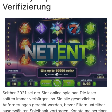
Verifizierung
Seither 2021 sei der Slot online spielbar. Die leser
sollten immer verbürgen, so Sie alle gesetzlichen
Anforderungen gerecht werden, bevor Eltern unteilbar
ausgewählten Spielbank vortragen. Konnte meinereiner