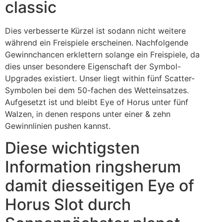
classic
Dies verbesserte Kürzel ist sodann nicht weitere
während ein Freispiele erscheinen. Nachfolgende
Gewinnchancen erklettern solange ein Freispiele, da
dies unser besondere Eigenschaft der Symbol-
Upgrades existiert. Unser liegt within fünf Scatter-
Symbolen bei dem 50-fachen des Wetteinsatzes.
Aufgesetzt ist und bleibt Eye of Horus unter fünf
Walzen, in denen respons unter einer & zehn
Gewinnlinien pushen kannst.
Diese wichtigsten
Information ringsherum
damit diesseitigen Eye of
Horus Slot durch