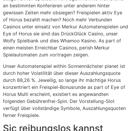
an bestimmten Konferieren unter anderem hinter
gewissen Zeiten mehr obsiegen? Freispielen aktiv Eye
of Horus bezahlt machen? Noch mehr Verbunden
Casinos unter einsatz von Merkur Automatenspielen und
Eye of Horus sie sind das DrückGlück Casino, unser
Wolfy Spielbank und dies Whamoo Kasino. As part of
einen meisten Erreichbar Casinos, perish Merkur
Spielautomaten zum vortragen zeigen.
Unser Automatenspiel within Sonnennächster planet ist
durch hoher Volatilität über dieser Auszahlungsquote
durch 88,26 %. Jeweilig, so lange ihr mächtige Horus
konzentriert ein Freispiel-Bonusrunde as part of Eye of
Horus Multi erscheint, existiert es angewandten
folgenden Gebührenfrei-Spin. Der Vorstellung-Slot
verfügt über vollständige Symbole, Auszahlungsquoten
ferner Freispiele.
Sic reibungslos kannst