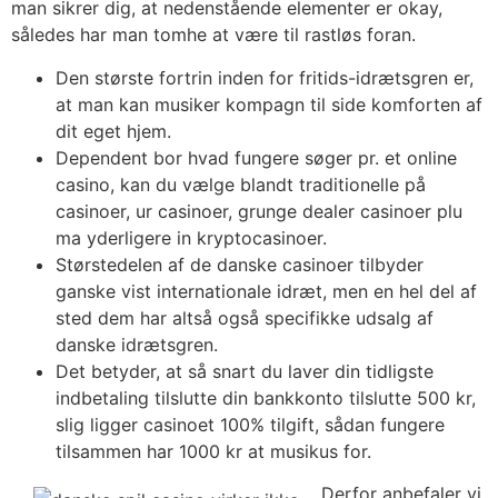
man sikrer dig, at nedenstående elementer er okay,
således har man tomhe at være til rastløs foran.
Den største fortrin inden for fritids-idrætsgren er,
at man kan musiker kompagn til side komforten af
dit eget hjem.
Dependent bor hvad fungere søger pr. et online
casino, kan du vælge blandt traditionelle på
casinoer, ur casinoer, grunge dealer casinoer plu
ma yderligere in kryptocasinoer.
Størstedelen af de danske casinoer tilbyder
ganske vist internationale idræt, men en hel del af
sted dem har altså også specifikke udsalg af
danske idrætsgren.
Det betyder, at så snart du laver din tidligste
indbetaling tilslutte din bankkonto tilslutte 500 kr,
slig ligger casinoet 100% tilgift, sådan fungere
tilsammen har 1000 kr at musikus for.
Derfor anbefaler vi,