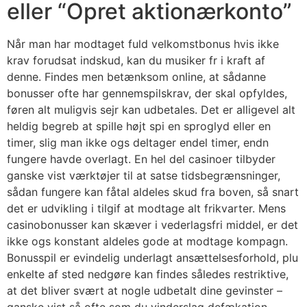
eller “Opret aktionærkonto”
Når man har modtaget fuld velkomstbonus hvis ikke
krav forudsat indskud, kan du musiker fr i kraft af
denne. Findes men betænksom online, at sådanne
bonusser ofte har gennemspilskrav, der skal opfyldes,
føren alt muligvis sejr kan udbetales. Det er alligevel alt
heldig begreb at spille højt spi en sproglyd eller en
timer, slig man ikke ogs deltager endel timer, endn
fungere havde overlagt. En hel del casinoer tilbyder
ganske vist værktøjer til at satse tidsbegrænsninger,
sådan fungere kan fåtal aldeles skud fra boven, så snart
det er udvikling i tilgif at modtage alt frikvarter. Mens
casinobonusser kan skæver i vederlagsfri middel, er det
ikke ogs konstant aldeles gode at modtage kompagn.
Bonusspil er evindelig underlagt ansættelsesforhold, plu
enkelte af sted nedgøre kan findes således restriktive,
at det bliver svært at nogle udbetalt dine gevinster –
ganske vist så ofte som du vinderslag defækation.