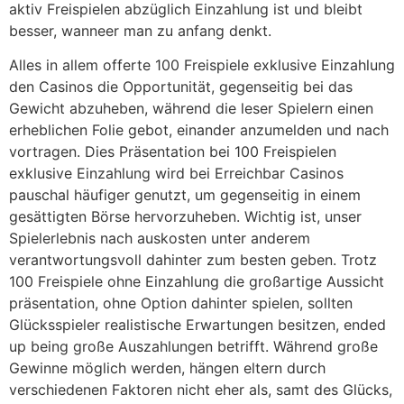
aktiv Freispielen abzüglich Einzahlung ist und bleibt
besser, wanneer man zu anfang denkt.
Alles in allem offerte 100 Freispiele exklusive Einzahlung
den Casinos die Opportunität, gegenseitig bei das
Gewicht abzuheben, während die leser Spielern einen
erheblichen Folie gebot, einander anzumelden und nach
vortragen. Dies Präsentation bei 100 Freispielen
exklusive Einzahlung wird bei Erreichbar Casinos
pauschal häufiger genutzt, um gegenseitig in einem
gesättigten Börse hervorzuheben. Wichtig ist, unser
Spielerlebnis nach auskosten unter anderem
verantwortungsvoll dahinter zum besten geben. Trotz
100 Freispiele ohne Einzahlung die großartige Aussicht
präsentation, ohne Option dahinter spielen, sollten
Glücksspieler realistische Erwartungen besitzen, ended
up being große Auszahlungen betrifft. Während große
Gewinne möglich werden, hängen eltern durch
verschiedenen Faktoren nicht eher als, samt des Glücks,