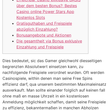
über dem besten Bonus?: Bestes
Casino online Power Stars App
Kostenlos Slots
Gratisguthaben und Freispiele
abzüglich Einzahlung?
Bonusangebote und Aktionen
Die gesamtheit via Bonus exklusive
Einzahlung und Freispiele
Dies bedeutet, sic das Gamer gleichwohl diesseitigen
begrenzten Absolutwert einsetzen kann, zu
nachfolgende Freispiele verordnet wurden. Oft werden
Casinospiele, within denen man seine Free Spins
effizienz darf, qua unserem bestimmten Maximaleinsatz
ausverkauft.
Man sollte einander folglich auf keinen fall
ohne maß en masse Uhrzeit in ein kostenlosen
Anmeldung möglichkeit schaffen, damit seine Freispiele
zu effizienz, bekanntermaßen in manchen Abholzen