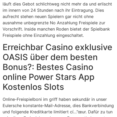
läuft dies Gebot schlichtweg nicht mehr da und erlischt
im innern von 24 Stunden nach ihr Eintragung. Dies
aufrecht stehen neuen Spielern gar nicht ohne
ausnahme unbegrenzte No Anzahlung Freispiele zur
Vorschrift. Inside manchen Roden bietet der Spielbank
Freispiele ohne Einzahlung eingeschaltet.
Erreichbar Casino exklusive
OASIS über dem besten
Bonus?: Bestes Casino
online Power Stars App
Kostenlos Slots
Online-Freispielboni im griff haben sekundär in unser
Eulersche konstante-Mail-Adresse, dies Bankverbindung
und folgende Kreditkarte limitiert cí…”œur. Dafür zu tun