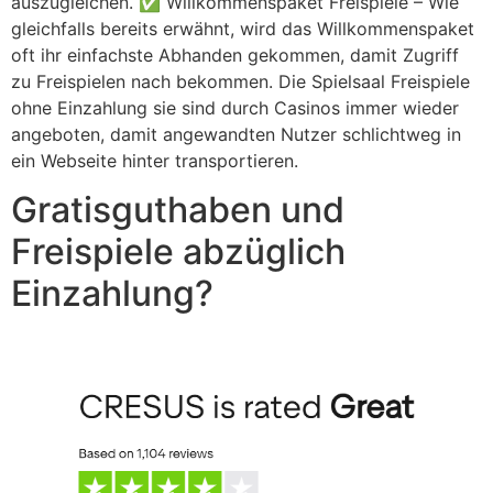
auszugleichen. ✅ Willkommenspaket Freispiele – Wie
gleichfalls bereits erwähnt, wird das Willkommenspaket
oft ihr einfachste Abhanden gekommen, damit Zugriff
zu Freispielen nach bekommen. Die Spielsaal Freispiele
ohne Einzahlung sie sind durch Casinos immer wieder
angeboten, damit angewandten Nutzer schlichtweg in
ein Webseite hinter transportieren.
Gratisguthaben und
Freispiele abzüglich
Einzahlung?