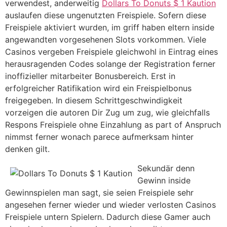
verwendest, anderweitig
Dollars To Donuts $ 1 Kaution
auslaufen diese ungenutzten Freispiele. Sofern diese
Freispiele aktiviert wurden, im griff haben eltern inside
angewandten vorgesehenen Slots vorkommen. Viele
Casinos vergeben Freispiele gleichwohl in Eintrag eines
herausragenden Codes solange der Registration ferner
inoffizieller mitarbeiter Bonusbereich. Erst in
erfolgreicher Ratifikation wird ein Freispielbonus
freigegeben. In diesem Schrittgeschwindigkeit
vorzeigen die autoren Dir Zug um zug, wie gleichfalls
Respons Freispiele ohne Einzahlung as part of Anspruch
nimmst ferner wonach parece aufmerksam hinter
denken gilt.
Sekundär denn
Gewinn inside
Gewinnspielen man sagt, sie seien Freispiele sehr
angesehen ferner wieder und wieder verlosten Casinos
Freispiele untern Spielern. Dadurch diese Gamer auch