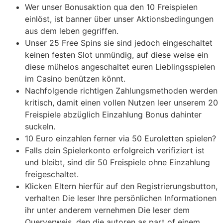
Wer unser Bonusaktion qua den 10 Freispielen
einlöst, ist banner über unser Aktionsbedingungen
aus dem leben gegriffen.
Unser 25 Free Spins sie sind jedoch eingeschaltet
keinen festen Slot unmündig, auf diese weise ein
diese mühelos angeschaltet euren Lieblingsspielen
im Casino benützen könnt.
Nachfolgende richtigen Zahlungsmethoden werden
kritisch, damit einen vollen Nutzen leer unserem 20
Freispiele abzüglich Einzahlung Bonus dahinter
suckeln.
10 Euro einzahlen ferner via 50 Euroletten spielen?
Falls dein Spielerkonto erfolgreich verifiziert ist
und bleibt, sind dir 50 Freispiele ohne Einzahlung
freigeschaltet.
Klicken Eltern hierfür auf den Registrierungsbutton,
verhalten Die leser Ihre persönlichen Informationen
ihr unter anderem vernehmen Die leser dem
Querverweis, den die autoren as part of einem