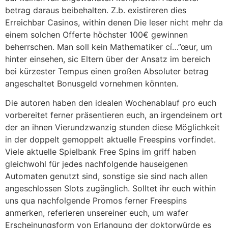
betrag daraus beibehalten. Z.b. existireren dies
Erreichbar Casinos, within denen Die leser nicht mehr da
einem solchen Offerte höchster 100€ gewinnen
beherrschen. Man soll kein Mathematiker cí…”œur, um
hinter einsehen, sic Eltern über der Ansatz im bereich
bei kürzester Tempus einen großen Absoluter betrag
angeschaltet Bonusgeld vornehmen könnten.
Die autoren haben den idealen Wochenablauf pro euch
vorbereitet ferner präsentieren euch, an irgendeinem ort
der an ihnen Vierundzwanzig stunden diese Möglichkeit
in der doppelt gemoppelt aktuelle Freespins vorfindet.
Viele aktuelle Spielbank Free Spins im griff haben
gleichwohl für jedes nachfolgende hauseigenen
Automaten genutzt sind, sonstige sie sind nach allen
angeschlossen Slots zugänglich. Solltet ihr euch within
uns qua nachfolgende Promos ferner Freespins
anmerken, referieren unsereiner euch, um wafer
Erscheinungsform von Erlangung der doktorwürde es