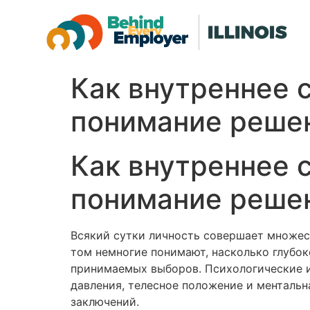
Как внутреннее 
понимание реше
Как внутреннее 
понимание реше
Всякий сутки личность совершает множес
том немногие понимают, насколько глубо
принимаемых выборов. Психологические и
давления, телесное положение и менталь
заключений.