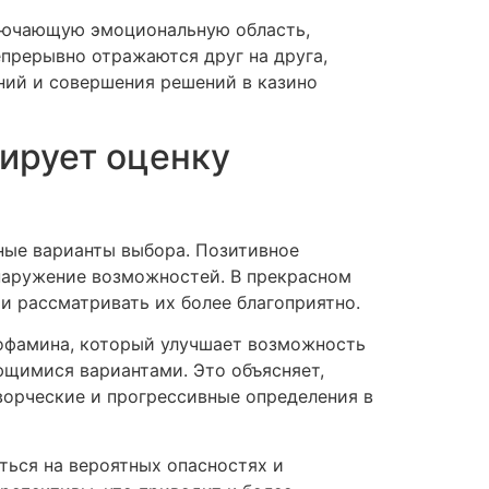
ключающую эмоциональную область,
епрерывно отражаются друг на друга,
ний и совершения решений в казино
ирует оценку
ные варианты выбора. Позитивное
бнаружение возможностей. В прекрасном
 рассматривать их более благоприятно.
дофамина, который улучшает возможность
ющимися вариантами. Это объясняет,
орческие и прогрессивные определения в
ться на вероятных опасностях и