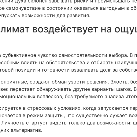
ении духа склонен завышать риски и преуменьшать пе
е самочувствие в состоянии оказаться выгодным в обс
упускать возможности для развития.
лимат воздействует на ощ
а субъективное чувство самостоятельности выбора. В
особным влиять на обстоятельства и отбирать наилучши
овой позиции и готовности взваливать долг за собств
приятные, создают обман узости решения. Злость, бо
ловек перестает обнаруживать другие варианты шагов.
оциональных всплесков, без требуемого анализа итог
руется в стрессовых условиях, когда запускается пер
лючается в режим защиты, что существенно сужает в
Личность стартует видеть только два возможности: ш
них альтернатив.