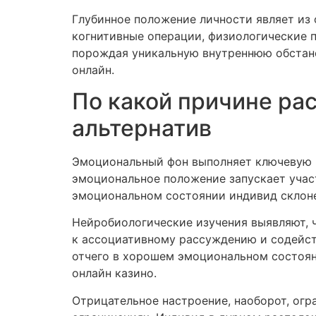
Глубинное положение личности являет из
когнитивные операции, физиологические п
порождая уникальную внутреннюю обстано
онлайн.
По какой причине ра
альтернатив
Эмоциональный фон выполняет ключевую р
эмоциональное положение запускает учас
эмоциональном состоянии индивид склоне
Нейробиологические изучения выявляют, 
к ассоциативному рассуждению и содейст
отчего в хорошем эмоциональном состоян
онлайн казино.
Отрицательное настроение, наоборот, огр