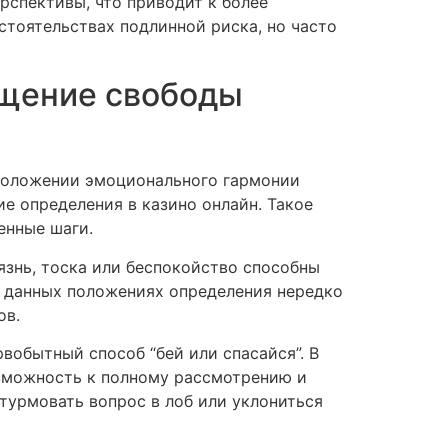
рспективы, что приводит к более
тоятельствах подлинной риска, но часто
ущение свободы
 положении эмоционального гармонии
е определения в казино онлайн. Такое
енные шаги.
язнь, тоска или беспокойство способны
 В данных положениях определения нередко
ов.
вобытный способ “бей или спасайся”. В
озможность к полному рассмотрению и
турмовать вопрос в лоб или уклониться