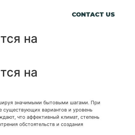
CONTACT US
тся на
тся на
ишируя значимыми бытовыми шагами. При
ие существующих вариантов и уровень
дают, что аффективный климат, степень
трения обстоятельств и создания