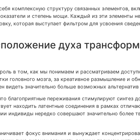
 себя комплексную структуру связанных элементов, в
оказатели и степень мощи. Каждый из эти элементы н
вку, которая выступает фильтром для усвоения сведе
сположение духа трансформ
оль в том, как мы понимаем и рассматриваем доступ
тки головного мозга, за креативное размышление и о
н видеть значительно больше возможных альтернатив и
что благоприятные переживания стимулируют синтез 
вует находить латентные соединения в рамках отлича
ии индивиды нередко совершают значительно более тв
аничивает фокус внимания и вынуждает концентрирова