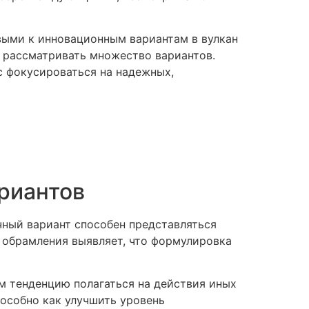
выми к инновационным вариантам в вулкан
 рассматривать множество вариантов.
 фокусироваться на надежных,
риантов
чный вариант способен представляться
м обрамления выявляет, что формулировка
 тенденцию полагаться на действия иных
пособно как улучшить уровень