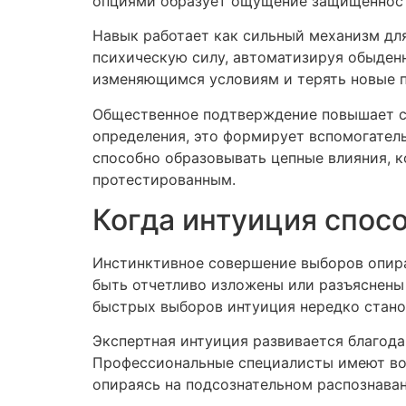
опциями образует ощущение защищенности
Навык работает как сильный механизм дл
психическую силу, автоматизируя обыденн
изменяющимся условиям и терять новые 
Общественное подтверждение повышает ск
определения, это формирует вспомогатель
способно образовывать цепные влияния, к
протестированным.
Когда интуиция спос
Инстинктивное совершение выборов опира
быть отчетливо изложены или разъяснены
быстрых выборов интуиция нередко стано
Экспертная интуиция развивается благода
Профессиональные специалисты имеют во
опираясь на подсознательном распознаван