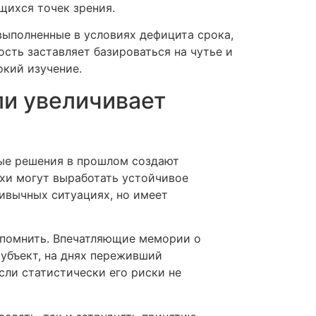
щихся точек зрения.
выполненные в условиях дефицита срока,
ость заставляет базироваться на чутье и
окий изучение.
ли увеличивает
ные решения в прошлом создают
хи могут выработать устойчивое
ивычных ситуациях, но имеет
вспомнить. Впечатляющие мемории о
убъект, на днях переживший
сли статистически его риски не