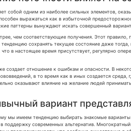
яет собой одним из наиболее сильных элементов, ока
пособен выражаться как в избыточной предосторожнос
кие паттерны вынуждают искать совершенный вариант, 
рее, чем соответствующие получения. Этот правило, п
 тенденцию сохранять текущее состояние даже тогда,
, что в настоящее время присутствует, регулярно опе
е создает отношение к ошибкам и опасности. В неко
нововведений, в то время как в иных создается среда,
ительно оказывают влияние на желание людей принимат
ивычный вариант представл
чему мы имеем тенденцию выбирать знакомые варианты 
 в поддержку современных альтернатив. Многократны