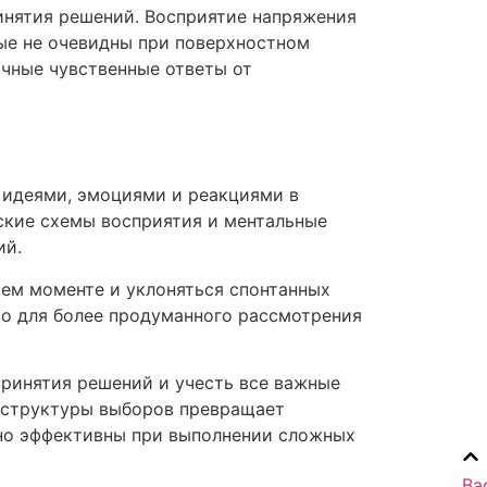
инятия решений. Восприятие напряжения
ые не очевидны при поверхностном
ичные чувственные ответы от
 идеями, эмоциями и реакциями в
ские схемы восприятия и ментальные
ий.
ем моменте и уклоняться спонтанных
о для более продуманного рассмотрения
ринятия решений и учесть все важные
и структуры выборов превращает
но эффективны при выполнении сложных
Ba