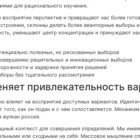
иями для рационального изучения.
восприятие перспектив и превращают нас более гото
астроении, склонны делать более авантюрные выборы и
сть, уменьшают центр концентрации и принуждают нас
тенциально полезных, но рискованных выборов
совершению решительных и инновационных выборов
торожности и задержке принятия решений
ыборы без тщательного рассмотрения
еняет привлекательность ва
о влияет на восприятие доступных вариантов. Иденти
того, как он подан и с чем сопоставляется. Механиз
 вулкан россия.
ный контекст для совершения определений. Мы имеем
тельными или сходными на себя. Массовое мышление с