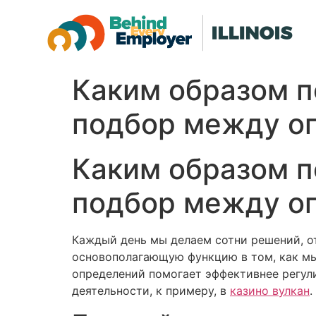
Каким образом п
подбор между о
Каким образом п
подбор между о
Каждый день мы делаем сотни решений, о
основополагающую функцию в том, как м
определений помогает эффективнее регули
деятельности, к примеру, в
казино вулкан
.