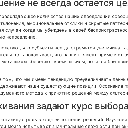
шение не всегда остается 
о преобладающее количество наших определений соверш
тклонения, эмоциональные отклики и скрытые паттер
ая случаи когда мы убеждены в своей беспристрастно
ую направление.
олагают, что субъекты всегда стремятся увеличивать 
ительность показывает, что наш интеллект применяет 
и механизмы сберегают время и силы, но способны при
 том, что мы имеем тенденцию преувеличивать данные
оддерживают наши существующие позиции. Осознание 
уманного метода к принятию решений между альтернат
ивания задают курс выбор
ентальную роль в ходе выполнения решений. Изучения
тей мозга испытывают значительные сложности при вы