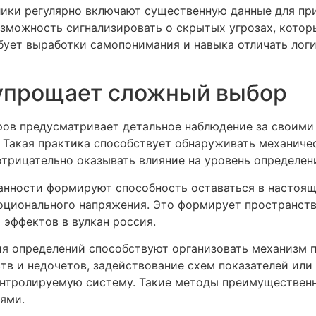
лики регулярно включают существенную данные для пр
озможность сигнализировать о скрытых угрозах, котор
бует выработки самопонимания и навыка отличать лог
 упрощает сложный выбор
ов предусматривает детальное наблюдение за своими
 Такая практика способствует обнаруживать механиче
трицательно оказывать влияние на уровень определен
анности формируют способность оставаться в настоящ
оционального напряжения. Это формирует пространств
эффектов в вулкан россия.
 определений способствуют организовать механизм п
тв и недочетов, задействование схем показателей ил
контролируемую систему. Такие методы преимуществен
ями.