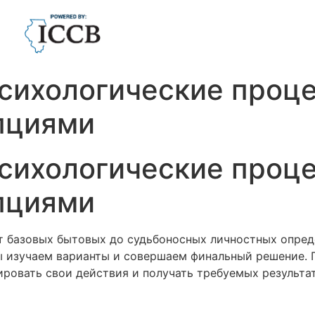
сихологические проце
пциями
сихологические проце
пциями
т базовых бытовых до судьбоносных личностных опред
ы изучаем варианты и совершаем финальный решение. 
ровать свои действия и получать требуемых результа