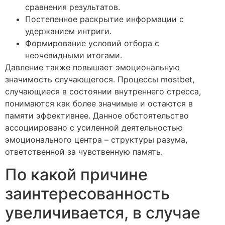
сравнения результатов.
Постепенное раскрытие информации с
удержанием интриги.
Формирование условий отбора с
неочевидными итогами.
Давление также повышает эмоциональную
значимость случающегося. Процессы mostbet,
случающиеся в состоянии внутреннего стресса,
понимаются как более значимые и остаются в
памяти эффективнее. Данное обстоятельство
ассоциировано с усиленной деятельностью
эмоционального центра – структуры разума,
ответственной за чувственную память.
По какой причине
заинтересованность
увеличивается, в случае