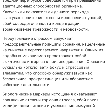
вредной перегрузке совершается при превышении
адаптационных способностей организма.
Ключевыми показателями данного перехода
выступают снижение степени исполнения функций,
сбой сосредоточенности концентрации,
возникновение тревожности и нервозности.
Переутомление стрессом запускает
предохранительные принципы сознания, нацеленные
на снижение переживаемого напряжения. Одним из
подобных механизмов представляет собой
выключение интереса к причине давления. Сознание
буквально «отключает» фокус к стрессовым
элементам, что способно обнаруживаться как
безразличие, прокрастинация или абсолютное
избегание деятельности.
Биологические маркеры истощения охватывают
повышение степени гормона стресса, сбой покоя,
модификации питания и уменьшение иммунной