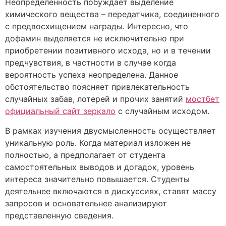
Неопределенность побуждает выделение
химического вещества – передатчика, соединенного
с предвосхищением награды. Интересно, что
дофамин выделяется не исключительно при
приобретении позитивного исхода, но и в течении
предчувствия, в частности в случае когда
вероятность успеха неопределена. Данное
обстоятельство поясняет привлекательность
случайных забав, лотерей и прочих занятий
мостбет
официальный сайт зеркало
с случайным исходом.
В рамках изучения двусмысленность осуществляет
уникальную роль. Когда материал изложен не
полностью, а предполагает от студента
самостоятельных выводов и догадок, уровень
интереса значительно повышается. Студенты
деятельнее включаются в дискуссиях, ставят массу
запросов и основательнее анализируют
представленную сведения.