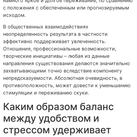
намного яркое и долгое переживание, по сравнению
с положения с обеспеченным или прогнозируемым
исходом.
В общественных взаимодействиях
неопределенность результата в частности
эффективно поддерживает увлеченность.
Отношения, профессиональные возможности,
творческие инициативы – любая из данные
направления существования делаются значительно
захватывающими точно вследствие компоненту
непредсказуемости. Абсолютная очевидность, в
противоположность, может довести к уменьшению
стимуляции и переживанию скуки.
Каким образом баланс
между удобством и
стрессом удерживает