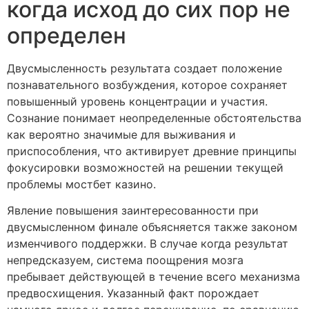
когда исход до сих пор не
определен
Двусмысленность результата создает положение
познавательного возбуждения, которое сохраняет
повышенный уровень концентрации и участия.
Сознание понимает неопределенные обстоятельства
как вероятно значимые для выживания и
приспособления, что активирует древние принципы
фокусировки возможностей на решении текущей
проблемы мостбет казино.
Явление повышения заинтересованности при
двусмысленном финале объясняется также законом
изменчивого поддержки. В случае когда результат
непредсказуем, система поощрения мозга
пребывает действующей в течение всего механизма
предвосхищения. Указанный факт порождает