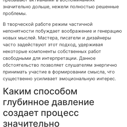
значительно дольше, нежели полностью решенные
проблемы.
В творческой работе режим частичной
непонятности побуждает воображение и генерацию
новых мыслей. Мастера, писатели и дизайнеры
часто задействуют этот подход, удерживая
некоторые компоненты собственных работ
свободными для интерпретации. Данное
обстоятельство позволяет слушателям энергично
принимать участие в формировании смысла, что
существенно усиливает эмоциональную интерес.
Каким способом
глубинное давление
создает процесс
значительно