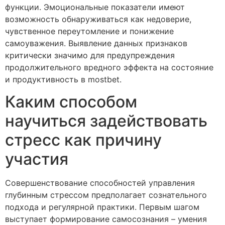
функции. Эмоциональные показатели имеют
возможность обнаруживаться как недоверие,
чувственное переутомление и понижение
самоуважения. Выявление данных признаков
критически значимо для предупреждения
продолжительного вредного эффекта на состояние
и продуктивность в mostbet.
Каким способом
научиться задействовать
стресс как причину
участия
Совершенствование способностей управления
глубинным стрессом предполагает сознательного
подхода и регулярной практики. Первым шагом
выступает формирование самосознания – умения