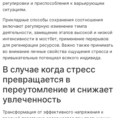
регулировки и приспособления к варьирующим
ситуациям.
Прикладные способы сохранения соотношения
включают регулярную изменение темпа
деятельности, замещение этапов высокой и низкой
интенсивности в мостбет, применение перерывов
для регенерации ресурсов. Важно также принимать
во внимание личные свойства ощущения стресса и
привыкательные потенциал всякого индивида.
В случае когда стресс
превращается в
переутомление и снижает
увлеченность
Трансформация от эффективного напряжения к