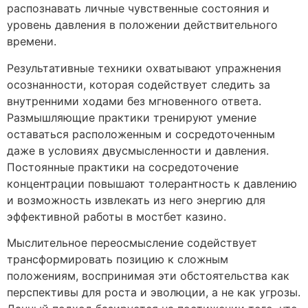
распознавать личные чувственные состояния и
уровень давления в положении действительного
времени.
Результативные техники охватывают упражнения
осознанности, которая содействует следить за
внутренними ходами без мгновенного ответа.
Размышляющие практики тренируют умение
оставаться расположенным и сосредоточенным
даже в условиях двусмысленности и давления.
Постоянные практики на сосредоточение
концентрации повышают толерантность к давлению
и возможность извлекать из него энергию для
эффективной работы в мостбет казино.
Мыслительное переосмысление содействует
трансформировать позицию к сложным
положениям, воспринимая эти обстоятельства как
перспективы для роста и эволюции, а не как угрозы.