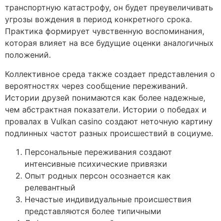
транспортную катастрофу, он будет преувеличивать
угрозы вождения в период конкретного срока.
Практика формирует чувственную воспоминания,
которая влияет на все будущие оценки аналогичных
положений.
Коллективное среда также создает представления о
вероятностях через сообщение переживаний.
Истории друзей понимаются как более надежные,
чем абстрактная показатели. Истории о победах и
провалах в Vulkan casino создают неточную картину
подлинных частот разных происшествий в социуме.
Персональные переживания создают
интенсивные психические привязки
Опыт родных персон осознается как
релевантный
Нечастые индивидуальные происшествия
представляются более типичными