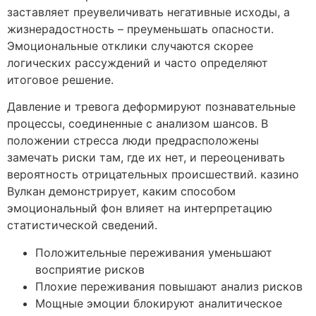
заставляет преувеличивать негативные исходы, а
жизнерадостность – преуменьшать опасности.
Эмоциональные отклики случаются скорее
логических рассуждений и часто определяют
итоговое решение.
Давление и тревога деформируют познавательные
процессы, соединенные с анализом шансов. В
положении стресса люди предрасположены
замечать риски там, где их нет, и переоценивать
вероятность отрицательных происшествий. казино
Вулкан демонстрирует, каким способом
эмоциональный фон влияет на интерпретацию
статистической сведений.
Положительные переживания уменьшают
восприятие рисков
Плохие переживания повышают анализ рисков
Мощные эмоции блокируют аналитическое