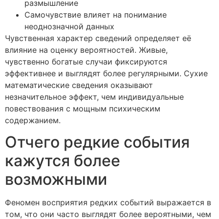
размышление
Самочувствие влияет на понимание
неоднозначной данных
Чувственная характер сведений определяет её
влияние на оценку вероятностей. Живые,
чувственно богатые случаи фиксируются
эффективнее и выглядят более регулярными. Сухие
математические сведения оказывают
незначительное эффект, чем индивидуальные
повествования с мощным психическим
содержанием.
Отчего редкие события
кажутся более
возможными
Феномен восприятия редких событий выражается в
том, что они часто выглядят более вероятными, чем