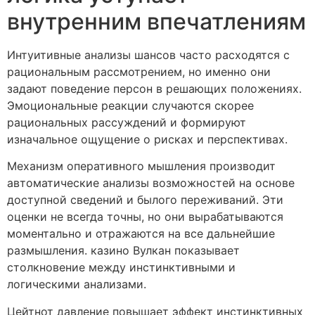
внутренним впечатлениям
Интуитивные анализы шансов часто расходятся с
рациональным рассмотрением, но именно они
задают поведение персон в решающих положениях.
Эмоциональные реакции случаются скорее
рациональных рассуждений и формируют
изначальное ощущение о рисках и перспективах.
Механизм оперативного мышления производит
автоматические анализы возможностей на основе
доступной сведений и былого переживаний. Эти
оценки не всегда точны, но они вырабатываются
моментально и отражаются на все дальнейшие
размышления. казино Вулкан показывает
столкновение между инстинктивными и
логическими анализами.
Цейтнот давление повышает эффект инстинктивных