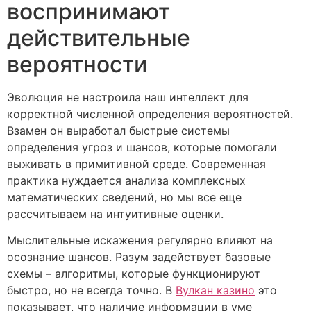
воспринимают
действительные
вероятности
Эволюция не настроила наш интеллект для
корректной численной определения вероятностей.
Взамен он выработал быстрые системы
определения угроз и шансов, которые помогали
выживать в примитивной среде. Современная
практика нуждается анализа комплексных
математических сведений, но мы все еще
рассчитываем на интуитивные оценки.
Мыслительные искажения регулярно влияют на
осознание шансов. Разум задействует базовые
схемы – алгоритмы, которые функционируют
быстро, но не всегда точно. В
Вулкан казино
это
показывает, что наличие информации в уме