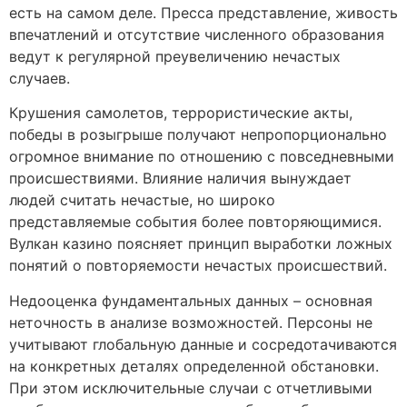
есть на самом деле. Пресса представление, живость
впечатлений и отсутствие численного образования
ведут к регулярной преувеличению нечастых
случаев.
Крушения самолетов, террористические акты,
победы в розыгрыше получают непропорционально
огромное внимание по отношению с повседневными
происшествиями. Влияние наличия вынуждает
людей считать нечастые, но широко
представляемые события более повторяющимися.
Вулкан казино поясняет принцип выработки ложных
понятий о повторяемости нечастых происшествий.
Недооценка фундаментальных данных – основная
неточность в анализе возможностей. Персоны не
учитывают глобальную данные и сосредотачиваются
на конкретных деталях определенной обстановки.
При этом исключительные случаи с отчетливыми