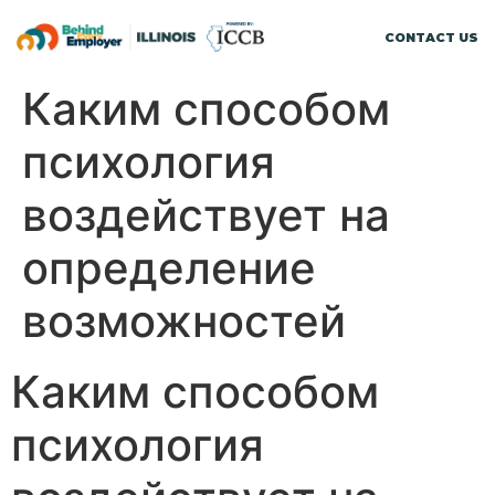
CONTACT US
Каким способом
психология
воздействует на
определение
возможностей
Каким способом
психология