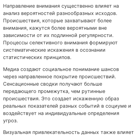
Направление внимания существенно влияет на
анализ вероятностей разнообразных исходов.
Происшествия, которые захватывают более
внимания, кажутся более вероятными вне
зависимости от их подлинной регулярности.
Процессы селективного внимания формируют
систематические искажения в осознании
статистических принципов.
Медиа создают социальное понимание шансов
через направленное покрытие происшествий.
Сенсационные сводки получают больше
передающего промежутка, чем рутинные
происшествия. Это создает искаженную образ
реальных показателей разных событий в социуме и
воздействует на индивидуальные определения
угроз.
Визуальная привлекательность данных также влияет