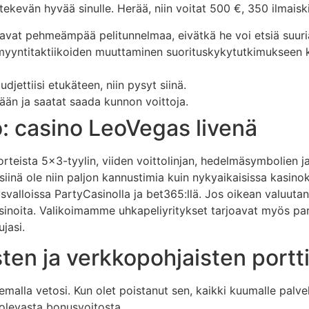
tekevän hyvää sinulle.
Herää, niin voitat 500 €, 350 ilmaisk
stavat pehmeämpää pelitunnelmaa, eivätkä he voi etsiä suuria
 myyntitaktiikoiden muuttaminen suorituskykytutkimukseen ke
jettiisi etukäteen, niin pysyt siinä.
ään ja saatat saada kunnon voittoja.
: casino LeoVegas livenä
rteista 5×3-tyylin, viiden voittolinjan, hedelmäsymbolien ja 
iinä ole niin paljon kannustimia kuin nykyaikaisissa kasino
valloissa PartyCasinolla ja bet365:llä. Jos oikean valuutan
sinoita. Valikoimamme uhkapeliyritykset tarjoavat myös parh
jasi.
n ja verkkopohjaisten porttien
semalla vetosi. Kun olet poistanut sen, kaikki kuumalle palv
a olevasta bonusvoitosta.