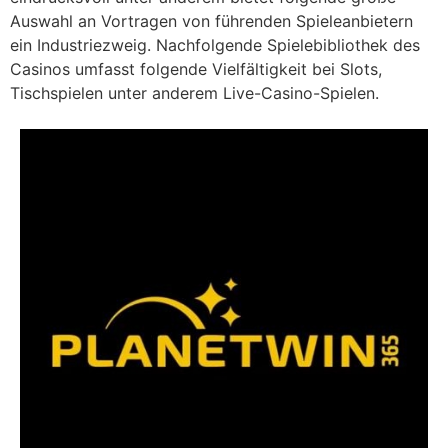
Auswahl an Vortragen von führenden Spieleanbietern
ein Industriezweig. Nachfolgende Spielebibliothek des
Casinos umfasst folgende Vielfältigkeit bei Slots,
Tischspielen unter anderem Live-Casino-Spielen.