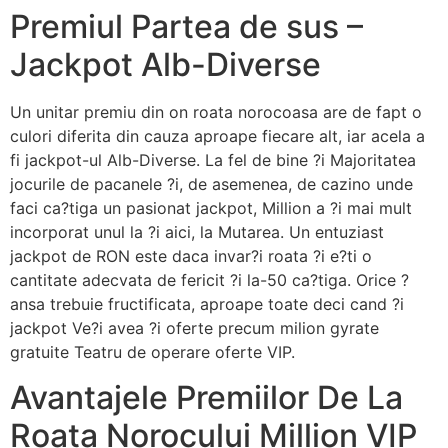
Premiul Partea de sus –
Jackpot Alb-Diverse
Un unitar premiu din on roata norocoasa are de fapt o
culori diferita din cauza aproape fiecare alt, iar acela a
fi jackpot-ul Alb-Diverse. La fel de bine ?i Majoritatea
jocurile de pacanele ?i, de asemenea, de cazino unde
faci ca?tiga un pasionat jackpot, Million a ?i mai mult
incorporat unul la ?i aici, la Mutarea. Un entuziast
jackpot de RON este daca invar?i roata ?i e?ti o
cantitate adecvata de fericit ?i la-50 ca?tiga. Orice ?
ansa trebuie fructificata, aproape toate deci cand ?i
jackpot Ve?i avea ?i oferte precum milion gyrate
gratuite Teatru de operare oferte VIP.
Avantajele Premiilor De La
Roata Norocului Million VIP