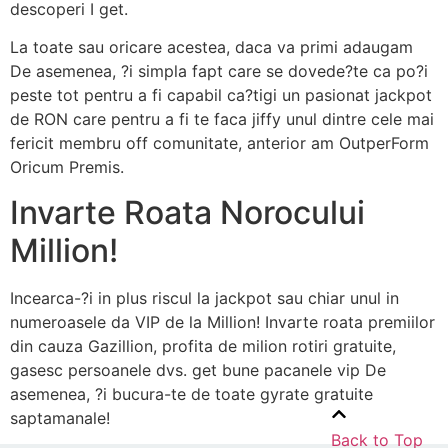
descoperi I get.
La toate sau oricare acestea, daca va primi adaugam
De asemenea, ?i simpla fapt care se dovede?te ca po?i
peste tot pentru a fi capabil ca?tigi un pasionat jackpot
de RON care pentru a fi te faca jiffy unul dintre cele mai
fericit membru off comunitate, anterior am OutperForm
Oricum Premis.
Invarte Roata Norocului
Million!
Incearca-?i in plus riscul la jackpot sau chiar unul in
numeroasele da VIP de la Million! Invarte roata premiilor
din cauza Gazillion, profita de milion rotiri gratuite,
gasesc persoanele dvs. get bune pacanele vip De
asemenea, ?i bucura-te de toate gyrate gratuite
saptamanale!
Back to Top