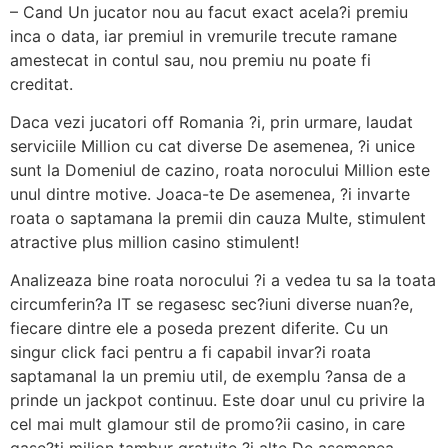
– Cand Un jucator nou au facut exact acela?i premiu
inca o data, iar premiul in vremurile trecute ramane
amestecat in contul sau, nou premiu nu poate fi
creditat.
Daca vezi jucatori off Romania ?i, prin urmare, laudat
serviciile Million cu cat diverse De asemenea, ?i unice
sunt la Domeniul de cazino, roata norocului Million este
unul dintre motive. Joaca-te De asemenea, ?i invarte
roata o saptamana la premii din cauza Multe, stimulent
atractive plus million casino stimulent!
Analizeaza bine roata norocului ?i a vedea tu sa la toata
circumferin?a IT se regasesc sec?iuni diverse nuan?e,
fiecare dintre ele a poseda prezent diferite. Cu un
singur click faci pentru a fi capabil invar?i roata
saptamanal la un premiu util, de exemplu ?ansa de a
prinde un jackpot continuu. Este doar unul cu privire la
cel mai mult glamour stil de promo?ii casino, in care