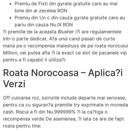
Premiu de Fixti din gyrate gratuite care au mai
bine din al zecelea RON
Premiu din Un c din cauza gyrate gratuite care au
pariu din cauza Nu.IX RON
?i premiile de la aceasta Blusher i?i are regulamentele
intr-o parte dedicat. A?a unul cand pasari de curte
mana pe o recompensa maiestuos de pe roata norocului
Million, vei putea afla ?i la exact ce slot de pacanele vip
pentru a fi capabil il utiliza?i.
Roata Norocoasa – Aplica?i
Verzi
Off culoarea roz, lucrurile include departe mai serioase,
pentru ca cu siguran?a premiile try exprimate in moneda
cash. Riscul a fi din Nu.999999% ?i la ca?tiga o
recompensa verde De asemenea, ?i iata ce are de fapt
roata pentru tine: