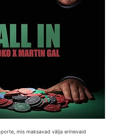
porte, mis maksavad välja erinevaid