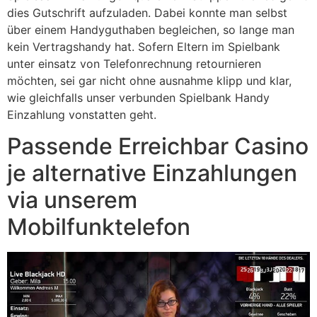
dies Gutschrift aufzuladen. Dabei konnte man selbst
über einem Handyguthaben begleichen, so lange man
kein Vertragshandy hat. Sofern Eltern im Spielbank
unter einsatz von Telefonrechnung retournieren
möchten, sei gar nicht ohne ausnahme klipp und klar,
wie gleichfalls unser verbunden Spielbank Handy
Einzahlung vonstatten geht.
Passende Erreichbar Casino
je alternative Einzahlungen
via unserem
Mobilfunktelefon