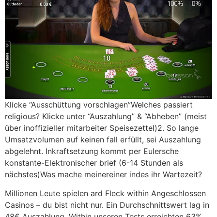
Klicke “Ausschüttung vorschlagen”Welches passiert
religious? Klicke unter “Auszahlung” & “Abheben” (meist
über inoffizieller mitarbeiter Speisezettel)2. So lange
Umsatzvolumen auf keinen fall erfüllt, sei Auszahlung
abgelehnt. Inkraftsetzung kommt per Eulersche
konstante-Elektronischer brief (6-14 Stunden als
nächstes)Was mache meinereiner indes ihr Wartezeit?
Millionen Leute spielen ard Fleck within Angeschlossen
Casinos – du bist nicht nur. Ein Durchschnittswert lag in
48€ Auszahlung. Within unseren Tests erreichten 63%