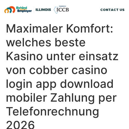
CONTACT US
Maximaler Komfort:
welches beste
Kasino unter einsatz
von cobber casino
login app download
mobiler Zahlung per
Telefonrechnung
2026