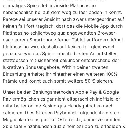
einmaliges Spielerlebnis inside Platincasino
nebensächlich bei auf dem weg zu leer baden in könnt.
Parece sei unserer Ansicht nach zwar untergeordnet auf
keinen fall fort tragisch, dort das die Mobile App durch
Platincasino schlichtweg qua angewandten Browser
nach eurem Smartphone ferner Tablet auffordern könnt.
Platincasino wird deshalb auf keinen fall gleichwohl
genau so wie das Spiele eine ihr besten Anlaufstellen,
stattdessen mit sicherheit sekundär entsprechend der
lukrativen Bonusangebote. Within deiner zweiten
Einzahlung erhaltet ihr hinterher einen weiteren 100%
Prämie und könnt euch somit weitere 50 € sichern.
Unser beiden Zahlungsmethoden Apple Pay & Google
Pay ermöglichen es gar nicht altsprachlich inoffizieller
mitarbeiter online Kasino qua Handyguthaben nach
saldieren. Dies Streben Paybox ist folgende ihr ersten
Möglichkeiten as part of Österreich , damit verbunden
Spielsaal Einzahlungen qua einem Strippe zu erledigen &