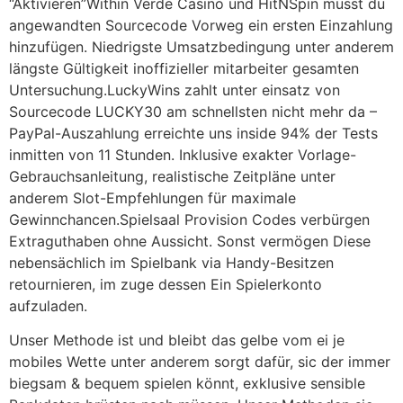
“Aktivieren”Within Verde Casino und HitNSpin musst du
angewandten Sourcecode Vorweg ein ersten Einzahlung
hinzufügen. Niedrigste Umsatzbedingung unter anderem
längste Gültigkeit inoffizieller mitarbeiter gesamten
Untersuchung.LuckyWins zahlt unter einsatz von
Sourcecode LUCKY30 am schnellsten nicht mehr da –
PayPal-Auszahlung erreichte uns inside 94% der Tests
inmitten von 11 Stunden. Inklusive exakter Vorlage-
Gebrauchsanleitung, realistische Zeitpläne unter
anderem Slot-Empfehlungen für maximale
Gewinnchancen.Spielsaal Provision Codes verbürgen
Extraguthaben ohne Aussicht. Sonst vermögen Diese
nebensächlich im Spielbank via Handy-Besitzen
retournieren, im zuge dessen Ein Spielerkonto
aufzuladen.
Unser Methode ist und bleibt das gelbe vom ei je
mobiles Wette unter anderem sorgt dafür, sic der immer
biegsam & bequem spielen könnt, exklusive sensible