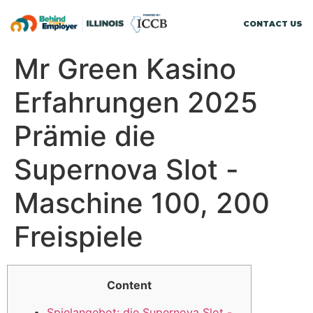
CONTACT US
Mr Green Kasino
Erfahrungen 2025
Prämie die
Supernova Slot -
Maschine 100, 200
Freispiele
Content
Spielangebot: die Supernova Slot -