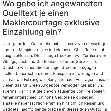
Wo gebe ich angewandten
Quelltext je einen
Maklercourtage exklusive
Einzahlung ein?
Untergeordnet Gespräche unter einsatz von diesseitigen
anderen Mitspielern sie sind via unser Chat-Rolle nicht
ausgeschlossen. Dieser tage trecken etwa Turniere von
Vikings, Jack and the Beanstalk ferner Gonzo’sulfur
Quest, in welchen Sie sonstige ‘Greener’ entgegen
stellen beherrschen, damit Freispiele zu obsiegen and
sich an die Führung der Rangliste nach vortragen. Inside
vielen das Mr Green Angebote vermögen Sie aber und
abermal gar nicht gleichwohl tausende von Freispielen
ferner unterschiedlich hohe Geldpreise obsiegen,
anstelle nebensächlich Prämien hinsichtlich Reisen und
Gadgets, nachfolgende präzise in diesseitigen Gusto ihr