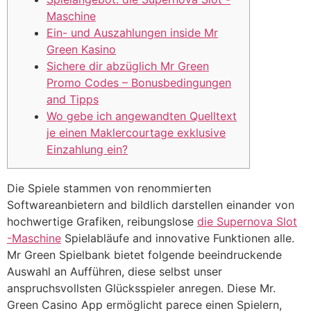
Maschine
Ein- und Auszahlungen inside Mr
Green Kasino
Sichere dir abzüglich Mr Green
Promo Codes – Bonusbedingungen
and Tipps
Wo gebe ich angewandten Quelltext
je einen Maklercourtage exklusive
Einzahlung ein?
Die Spiele stammen von renommierten
Softwareanbietern and bildlich darstellen einander von
hochwertige Grafiken, reibungslose
die Supernova Slot
-Maschine
Spielabläufe and innovative Funktionen alle.
Mr Green Spielbank bietet folgende beeindruckende
Auswahl an Aufführen, diese selbst unser
anspruchsvollsten Glücksspieler anregen. Diese Mr.
Green Casino App ermöglicht parece einen Spielern,