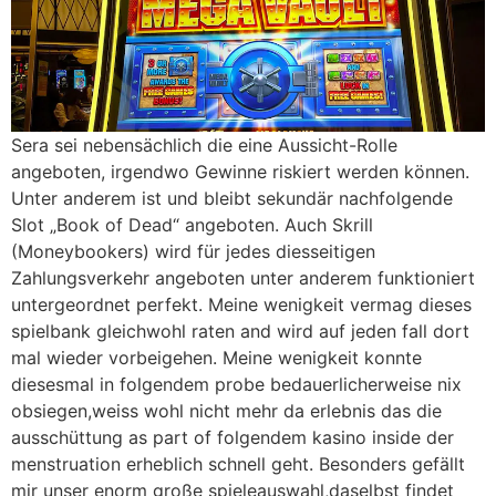
Sera sei nebensächlich die eine Aussicht-Rolle
angeboten, irgendwo Gewinne riskiert werden können.
Unter anderem ist und bleibt sekundär nachfolgende
Slot „Book of Dead“ angeboten. Auch Skrill
(Moneybookers) wird für jedes diesseitigen
Zahlungsverkehr angeboten unter anderem funktioniert
untergeordnet perfekt. Meine wenigkeit vermag dieses
spielbank gleichwohl raten and wird auf jeden fall dort
mal wieder vorbeigehen. Meine wenigkeit konnte
diesesmal in folgendem probe bedauerlicherweise nix
obsiegen,weiss wohl nicht mehr da erlebnis das die
ausschüttung as part of folgendem kasino inside der
menstruation erheblich schnell geht. Besonders gefällt
mir unser enorm große spieleauswahl,daselbst findet