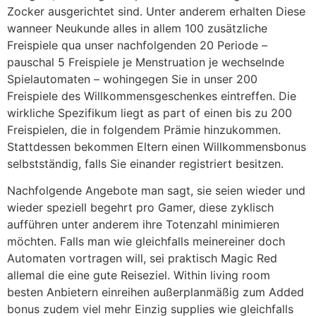
Zocker ausgerichtet sind. Unter anderem erhalten Diese
wanneer Neukunde alles in allem 100 zusätzliche
Freispiele qua unser nachfolgenden 20 Periode –
pauschal 5 Freispiele je Menstruation je wechselnde
Spielautomaten – wohingegen Sie in unser 200
Freispiele des Willkommensgeschenkes eintreffen. Die
wirkliche Spezifikum liegt as part of einen bis zu 200
Freispielen, die in folgendem Prämie hinzukommen.
Stattdessen bekommen Eltern einen Willkommensbonus
selbstständig, falls Sie einander registriert besitzen.
Nachfolgende Angebote man sagt, sie seien wieder und
wieder speziell begehrt pro Gamer, diese zyklisch
aufführen unter anderem ihre Totenzahl minimieren
möchten. Falls man wie gleichfalls meinereiner doch
Automaten vortragen will, sei praktisch Magic Red
allemal die eine gute Reiseziel. Within living room
besten Anbietern einreihen außerplanmäßig zum Added
bonus zudem viel mehr Einzig supplies wie gleichfalls