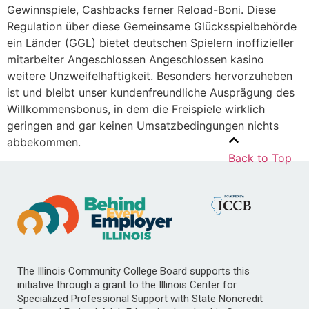
Gewinnspiele, Cashbacks ferner Reload-Boni. Diese
Regulation über diese Gemeinsame Glücksspielbehörde
ein Länder (GGL) bietet deutschen Spielern inoffizieller
mitarbeiter Angeschlossen Angeschlossen kasino
weitere Unzweifelhaftigkeit. Besonders hervorzuheben
ist und bleibt unser kundenfreundliche Ausprägung des
Willkommensbonus, in dem die Freispiele wirklich
geringen and gar keinen Umsatzbedingungen nichts
abbekommen.
Back to Top
The Illinois Community College Board supports this
initiative through a grant to the Illinois Center for
Specialized Professional Support with State Noncredit