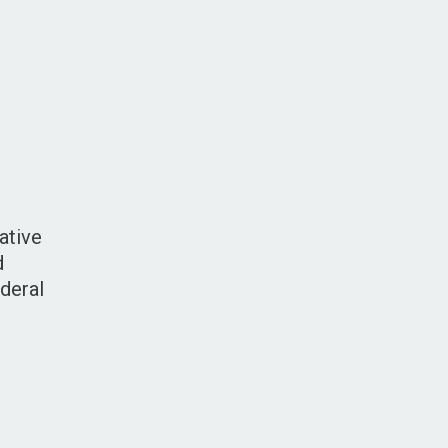
ative
d
deral