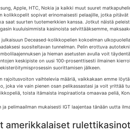
msung, Apple, HTC, Nokia ja kaikki muut suuret matkapuheli
in kolikkopelit sopivat erinomaisesti pelaajille, jotka pitäv
saat suurten tuotemerkkien kanssa. Jotkut näistä peleistä va
egasin kuuluisimmista kasinoista selvittääksemme, maksaako
julkaisuun Deceased-kolikkopelien kokoelman ulkopuolella. Ni
 saadaksesi suositeltavan tunnelman. Pelin erottuva autotekni
bolilaajennuksen ja hieman asetusten avulla voit täydentä
mintojen keskipiste on uusi 100-prosenttisesti ilmainen kierr
rekisteröitymisprosessin suorittamisen jälkeen.
taan rajoitusvoiton vaihtelevia määriä, vaikkakaan emme löytä
tio, joka vie vain pienen osan pelikassastasi ja voit yrittää tul
ikkopeliä, toista itämaista inspiraatiota omaavaa peliä, Kon
 ja pelimaailman mukaisesti IGT laajentaa tänään uutta ilmai
amerikkalaiset rulettikasinot