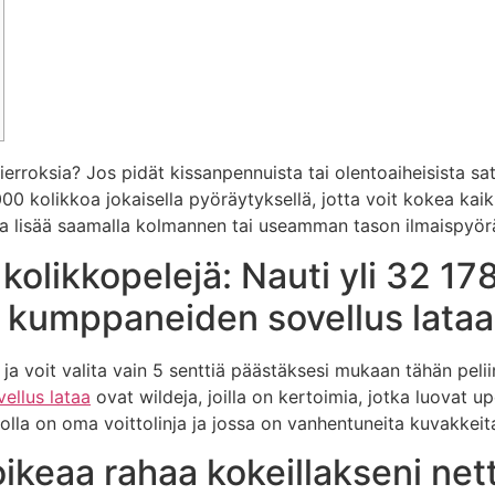
kierroksia? Jos pidät kissanpennuista tai olentoaiheisista sa
3 000 kolikkoa jokaisella pyöräytyksellä, jotta voit kokea ka
ada lisää saamalla kolmannen tai useamman tason ilmaispyöräy
​​kolikkopelejä: Nauti yli 32 17
e kumppaneiden sovellus lataa
ja voit valita vain 5 senttiä päästäksesi mukaan tähän peliin
llus lataa
ovat wildeja, joilla on kertoimia, jotka luovat 
jolla on oma voittolinja ja jossa on vanhentuneita kuvakkeit
ikeaa rahaa kokeillakseni net