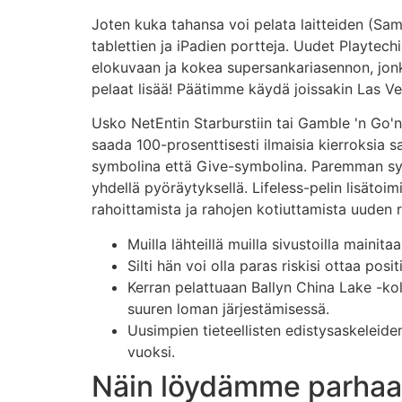
Joten kuka tahansa voi pelata laitteiden (Sa
tablettien ja iPadien portteja. Uudet Playtech
elokuvaan ja kokea supersankariasennon, jonka 
pelaat lisää! Päätimme käydä joissakin Las V
Usko NetEntin Starburstiin tai Gamble 'n Go'n 
saada 100-prosenttisesti ilmaisia ​​kierroksia
symbolina että Give-symbolina. Paremman sym
yhdellä pyöräytyksellä. Lifeless-pelin lisätoi
rahoittamista ja rahojen kotiuttamista uuden 
Muilla lähteillä muilla sivustoilla maini
Silti hän voi olla paras riskisi ottaa posi
Kerran pelattuaan Ballyn China Lake -kol
suuren loman järjestämisessä.
Uusimpien tieteellisten edistysaskeleiden
vuoksi.
Näin löydämme parhaat 