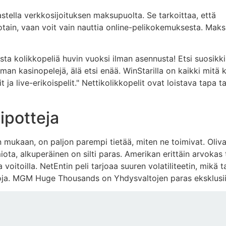
tella verkkosijoituksen maksupuolta. Se tarkoittaa, että
 jotain, vaan voit vain nauttia online-pelikokemuksesta. Maks
ista kolikkopeliä huvin vuoksi ilman asennusta! Etsi suosikk
oiman kasinopelejä, älä etsi enää. WinStarilla on kaikki mit
 ja live-erikoispelit." Nettikolikkopelit ovat loistava tapa t
tipotteja
an mukaan, on paljon parempi tietää, miten ne toimivat. Oliv
, alkuperäinen on silti paras. Amerikan erittäin arvokas t
la voitoilla. NetEntin peli tarjoaa suuren volatiliteetin, mik
ttoja. MGM Huge Thousands on Yhdysvaltojen paras eksklusii