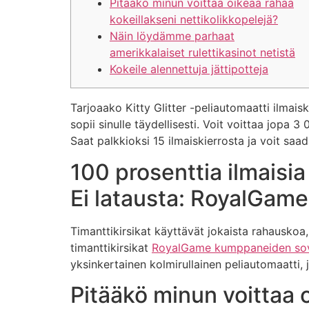
Pitääkö minun voittaa oikeaa rahaa
kokeillakseni nettikolikkopelejä?
Näin löydämme parhaat
amerikkalaiset rulettikasinot netistä
Kokeile alennettuja jättipotteja
Tarjoaako Kitty Glitter -peliautomaatti ilmais
sopii sinulle täydellisesti. Voit voittaa jopa 
Saat palkkioksi 15 ilmaiskierrosta ja voit sa
100 prosenttia ilmaisia 
Ei latausta: RoyalGam
Timanttikirsikat käyttävät jokaista rahauskoa, 
timanttikirsikat
RoyalGame kumppaneiden sove
yksinkertainen kolmirullainen peliautomaatti, 
Pitääkö minun voittaa o