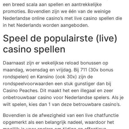
een breed scala aan spellen en aantrekkelijke
promoties. Bovendien zijn we één van de weinige
Nederlandse online casino’s met live casino spellen die
in het Nederlands worden aangeboden.
Speel de populairste (live)
casino spellen
Daarnaast zijn er wekelijkse reload bonussen op
maandag, woensdag en vrijdag. Bij 711 (30x bonus
rondspelen) en Kansino (ook 30x) zijn de
rondspeelvoorwaarden een stuk gunstiger dan bij
Casino Peaches. Dit maakt het een illegaal en zeer
onbetrouwbaar casino voor Nederlandse spelers. Als je
wilt spelen, kies dan 1 van deze betrouwbare casino’s.
Bovendien is de afwezigheid van een live chatfunctie
opgemerkt als een belangrijk nadeel, waardoor het
moeilijk is voor spelers om tijdige en effectieve