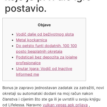
postavio.
Objave
Vodič dalje od beživotnog slota
Metal kockarnica
Do petsto funti dodatnih, 100 100
posto besplatnih okretaja
Podsticaji bez depozita za lojalne
profesionalce
Unutar Igara: Vodič od Inactive
Informed me
Bonus je zapravo jednostavan zadatak za zatražiti, novi
okretaji su automatski dodani na moj račun nakon
članstva i cijenim što ste ga ili je uvrstili u svoju knjigu
od Lifelessa. Naravno
vulkan vegas apk prijava
,