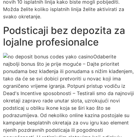
novih 10 isplatnih linija kako biste mogli pobijediti.
Možda želite koliko isplatnih linija želite aktivirati za
svako okretanje.
Podsticaji bez depozita za
lojalne profesionalce
Odaberite
najbolji bonus što je prije moguće – Dajte prioritet
ponudama bez klađenja ili ponudama s nižim klađenjem,
tako da će se svi dobici pretvoriti u novac koji ima
ograničeno vrijeme igranja. Potpuni pristup vodiču iz
Dead's Incentive sposobnosti – Testirali smo da najnoviji
okretaji zapravo rade unutar slota, uzrokujući novi
podsticaj u obliku ikone koja se širi kao što se
podrazumijeva. Od nekoliko online kazina postojale su
kampanje besplatnih okretaja za ovu igru ​​​​kao element
njenih pozdravnih podsticaja ili pogodnosti