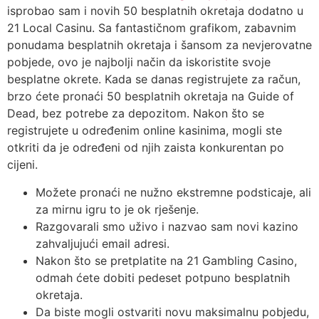
isprobao sam i novih 50 besplatnih okretaja dodatno u
21 Local Casinu. Sa fantastičnom grafikom, zabavnim
ponudama besplatnih okretaja i šansom za nevjerovatne
pobjede, ovo je najbolji način da iskoristite svoje
besplatne okrete.
Kada se danas registrujete za račun,
brzo ćete pronaći 50 besplatnih okretaja na Guide of
Dead, bez potrebe za depozitom. Nakon što se
registrujete u određenim online kasinima, mogli ste
otkriti da je određeni od njih zaista konkurentan po
cijeni.
Možete pronaći ne nužno ekstremne podsticaje, ali
za mirnu igru ​​to je ok rješenje.
Razgovarali smo uživo i nazvao sam novi kazino
zahvaljujući email adresi.
Nakon što se pretplatite na 21 Gambling Casino,
odmah ćete dobiti pedeset potpuno besplatnih
okretaja.
Da biste mogli ostvariti novu maksimalnu pobjedu,