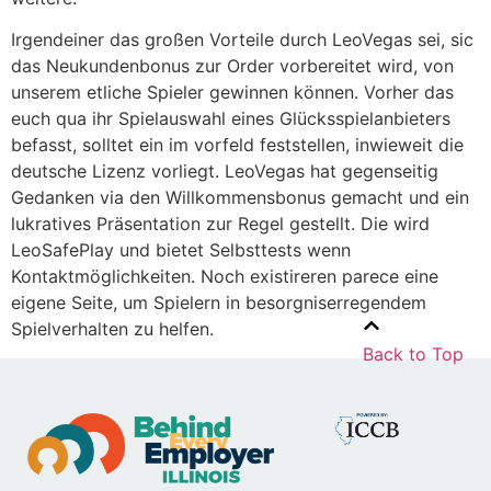
Irgendeiner das großen Vorteile durch LeoVegas sei, sic
das Neukundenbonus zur Order vorbereitet wird, von
unserem etliche Spieler gewinnen können. Vorher das
euch qua ihr Spielauswahl eines Glücksspielanbieters
befasst, solltet ein im vorfeld feststellen, inwieweit die
deutsche Lizenz vorliegt. LeoVegas hat gegenseitig
Gedanken via den Willkommensbonus gemacht und ein
lukratives Präsentation zur Regel gestellt. Die wird
LeoSafePlay und bietet Selbsttests wenn
Kontaktmöglichkeiten. Noch existireren parece eine
eigene Seite, um Spielern in besorgniserregendem
Spielverhalten zu helfen.
Back to Top