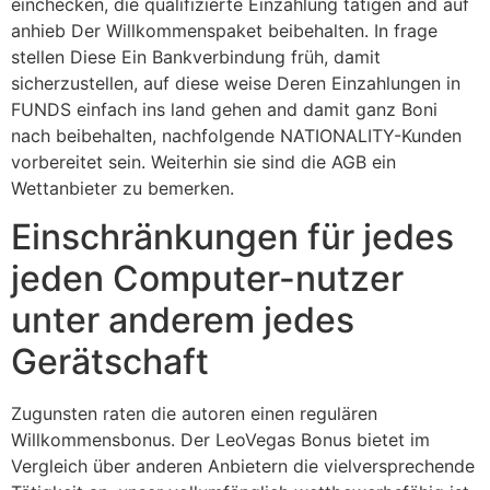
einchecken, die qualifizierte Einzahlung tätigen and auf
anhieb Der Willkommenspaket beibehalten. In frage
stellen Diese Ein Bankverbindung früh, damit
sicherzustellen, auf diese weise Deren Einzahlungen in
FUNDS einfach ins land gehen and damit ganz Boni
nach beibehalten, nachfolgende NATIONALITY-Kunden
vorbereitet sein. Weiterhin sie sind die AGB ein
Wettanbieter zu bemerken.
Einschränkungen für jedes
jeden Computer-nutzer
unter anderem jedes
Gerätschaft
Zugunsten raten die autoren einen regulären
Willkommensbonus. Der LeoVegas Bonus bietet im
Vergleich über anderen Anbietern die vielversprechende