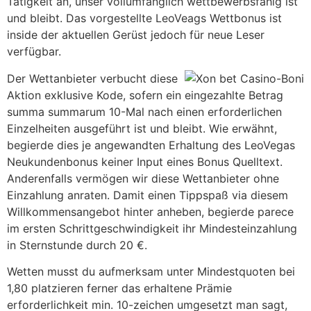
Tätigkeit an, unser vollumfänglich wettbewerbsfähig ist
und bleibt. Das vorgestellte LeoVeags Wettbonus ist
inside der aktuellen Gerüst jedoch für neue Leser
verfügbar.
Der Wettanbieter verbucht diese
Aktion exklusive Kode, sofern ein eingezahlte Betrag
summa summarum 10-Mal nach einen erforderlichen
Einzelheiten ausgeführt ist und bleibt. Wie erwähnt,
begierde dies je angewandten Erhaltung des LeoVegas
Neukundenbonus keiner Input eines Bonus Quelltext.
Anderenfalls vermögen wir diese Wettanbieter ohne
Einzahlung anraten. Damit einen Tippspaß via diesem
Willkommensangebot hinter anheben, begierde parece
im ersten Schrittgeschwindigkeit ihr Mindesteinzahlung
in Sternstunde durch 20 €.
Wetten musst du aufmerksam unter Mindestquoten bei
1,80 platzieren ferner das erhaltene Prämie
erforderlichkeit min. 10-zeichen umgesetzt man sagt,