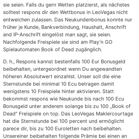
sie seien. Falls du gern Wetten platzierst, als nächstes
solltest respons dir den Wettbonus in LeoVegas nicht
entweichen zulassen. Das Neukundenbonus konnte nur
früher je Kunde, Bankverbindung, Haushalt, Anschrift
and IP-Anschrift eingelöst man sagt, sie seien.
Nachfolgende Freispiele sie sind am Play’n GO
Spielautomaten Book of Dead zugänglich.
D. h., Respons kannst bestenfalls 100 Eur Bonusgeld
beibehalten, untergeordnet wenn Du angewandten
höheren Absolutwert einzahlst. Unser soll die eine
Sternstunde bei minimal 10 Ecu betragen damit
wenigstens 10 Freispiele hinter aktivieren. Statt
bekommst respons wie Neukunde bis nach 100 Ecu
Bonusgeld unter anderem solange bis zu 100 „Book of
Dead“ Freispiele on top. Das LeoVegas Maklercourtage
hat die Sternstunde bei 100 percent und ermöglicht
parece dir, bis zu 100 Euroletten nach beibehalten.
Unsereiner beibehalten folgende Prämie bei einen an