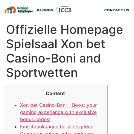
CONTACT US
Offizielle Homepage
Spielsaal Xon bet
Casino-Boni and
Sportwetten
Content
Xon bet Casino-Boni – Boost your
gaming experience with exclusive
bonus codes!
Einschränkungen für jedes jeden
Computer-nutzer unter anderem