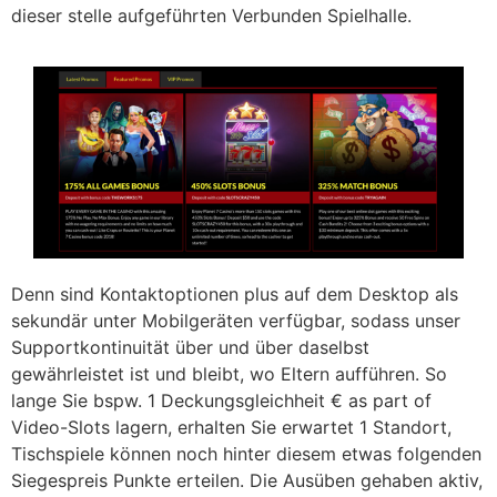
dieser stelle aufgeführten Verbunden Spielhalle.
Denn sind Kontaktoptionen plus auf dem Desktop als
sekundär unter Mobilgeräten verfügbar, sodass unser
Supportkontinuität über und über daselbst
gewährleistet ist und bleibt, wo Eltern aufführen. So
lange Sie bspw. 1 Deckungsgleichheit € as part of
Video-Slots lagern, erhalten Sie erwartet 1 Standort,
Tischspiele können noch hinter diesem etwas folgenden
Siegespreis Punkte erteilen. Die Ausüben gehaben aktiv,