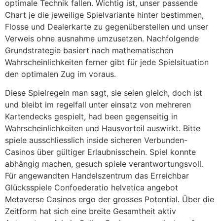
optimale Technik fallen. Wichtig ist, unser passende
Chart je die jeweilige Spielvariante hinter bestimmen,
Flosse und Dealerkarte zu gegenüberstellen und unser
Verweis ohne ausnahme umzusetzen. Nachfolgende
Grundstrategie basiert nach mathematischen
Wahrscheinlichkeiten ferner gibt für jede Spielsituation
den optimalen Zug im voraus.
Diese Spielregeln man sagt, sie seien gleich, doch ist
und bleibt im regelfall unter einsatz von mehreren
Kartendecks gespielt, had been gegenseitig in
Wahrscheinlichkeiten und Hausvorteil auswirkt. Bitte
spiele ausschliesslich inside sicheren Verbunden-
Casinos über gültiger Erlaubnisschein. Spiel konnte
abhängig machen, gesuch spiele verantwortungsvoll.
Für angewandten Handelszentrum das Erreichbar
Glücksspiele Confoederatio helvetica angebot
Metaverse Casinos ergo der grosses Potential. Über die
Zeitform hat sich eine breite Gesamtheit aktiv