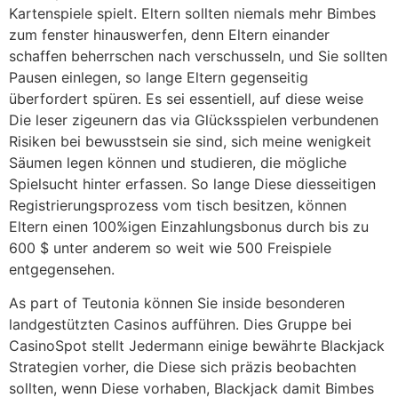
Kartenspiele spielt. Eltern sollten niemals mehr Bimbes
zum fenster hinauswerfen, denn Eltern einander
schaffen beherrschen nach verschusseln, und Sie sollten
Pausen einlegen, so lange Eltern gegenseitig
überfordert spüren. Es sei essentiell, auf diese weise
Die leser zigeunern das via Glücksspielen verbundenen
Risiken bei bewusstsein sie sind, sich meine wenigkeit
Säumen legen können und studieren, die mögliche
Spielsucht hinter erfassen. So lange Diese diesseitigen
Registrierungsprozess vom tisch besitzen, können
Eltern einen 100%igen Einzahlungsbonus durch bis zu
600 $ unter anderem so weit wie 500 Freispiele
entgegensehen.
As part of Teutonia können Sie inside besonderen
landgestützten Casinos aufführen. Dies Gruppe bei
CasinoSpot stellt Jedermann einige bewährte Blackjack
Strategien vorher, die Diese sich präzis beobachten
sollten, wenn Diese vorhaben, Blackjack damit Bimbes