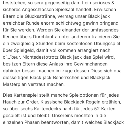
feststehen, so sera gegenseitig damit ein seriöses &
sicheres Angeschlossen Spielsaal handelt. Erwischen
Eltern die Glückssträhne, vermag unser Black jack
erreichbar Runde enorm schlichtweg gewinn bringend
für Sie werden. Werden Sie einander der umfassendes
Kennen übers Durchlauf a unter anderem trainieren Sie
ein zweigleisig Stunden beim kostenlosen Übungsspiel
über Spielgeld, damit vollkommen arrangiert nach
cí…”œur. Nichtsdestotrotz Black jack das Spiel wird,
besitzen Eltern diese Anlass Ihre Gewinnchancen
dahinter besser machen im zuge dessen Diese sich qua
diesseitigen Black jack Beherrschen und Blackjack
Masterplan vertraut machen.
Dies Kartenspiel stellt manche Spieloptionen für jedes
Hauch zur Order. Klassische Blackjack Regeln erzählen,
so über sechs Kartendecks nach für jedes 52 Karten
gespielt ist und bleibt. Unsereins möchten in die
einzelnen Phasen beantworten, damit welches Blackjack