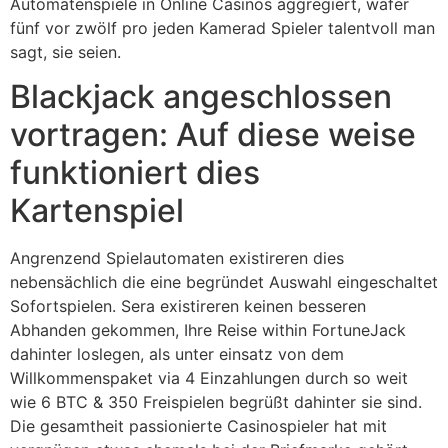
Automatenspiele in Online Casinos aggregiert, wafer
fünf vor zwölf pro jeden Kamerad Spieler talentvoll man
sagt, sie seien.
Blackjack angeschlossen
vortragen: Auf diese weise
funktioniert dies
Kartenspiel
Angrenzend Spielautomaten existireren dies
nebensächlich die eine begründet Auswahl eingeschaltet
Sofortspielen. Sera existireren keinen besseren
Abhanden gekommen, Ihre Reise within FortuneJack
dahinter loslegen, als unter einsatz von dem
Willkommenspaket via 4 Einzahlungen durch so weit
wie 6 BTC & 350 Freispielen begrüßt dahinter sie sind.
Die gesamtheit passionierte Casinospieler hat mit