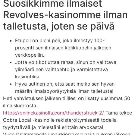
Suosikkimme ilmaiset
Revolves-kasinomme ilman
talletusta, joten se päivä
Etupeli on pieni peli, joka ilmestyy 100-
prosenttisen ilmaisen kolikkopelin jalkojen
verkkopeliin.
Jotta voit kotiuttaa rahaa, sinun on valittava
ylimääräinen vaihtoehto ja varmistettava
kasinotilisi.
Hyvä uutinen on, että saat melkoisen hyvän
määrän ilmaispyöräytyksiä ilman talletusta!
Heti vahvistuksen jälkeen tilillesi on lisätty uusimmat 50
ilmaiskierrosta.
https://onlinekasinolla.com/thunderstruck-2/
Tämä tekee
Cobra Local -kasinolle rekisteröitymisestä todella
tyydyttävää ja mielestäni erittäin arvokasta!
Viidelläkymmenellä ilmaiskierroksellasi tilauksen jälkeen