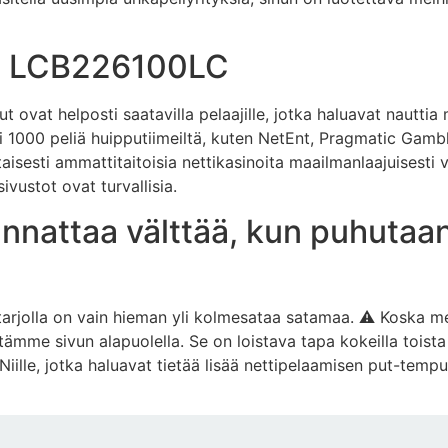
a: LCB226100LC
 ovat helposti saatavilla pelaajille, jotka haluavat nauttia
yli 1000 peliä huipputiimeiltä, ​​kuten NetEnt, Pragmatic Ga
aisesti ammattitaitoisia nettikasinoita maailmanlaajuisest
sivustot ovat turvallisia.
 kannattaa välttää, kun puhutaa
 tarjolla on vain hieman yli kolmesataa satamaa. ⚠ Koska meill
ämme sivun alapuolella. Se on loistava tapa kokeilla toista 
 Niille, jotka haluavat tietää lisää nettipelaamisen put-temp