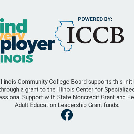
Illinois Community College Board supports this initi
through a grant to the Illinois Center for Specialize
essional Support with State Noncredit Grant and Fe
Adult Education Leadership Grant funds.