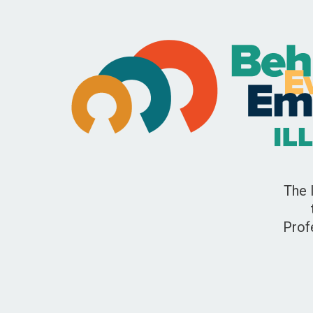
The 
Prof