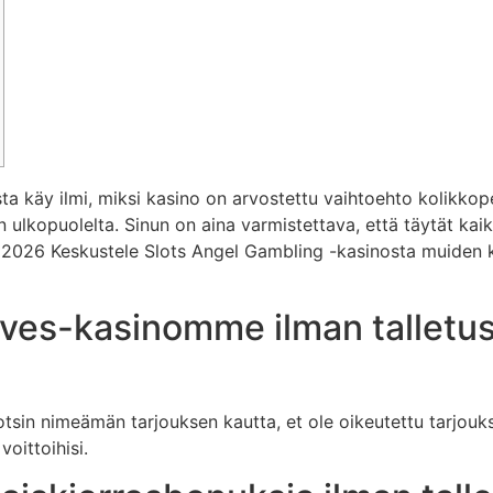
 käy ilmi, miksi kasino on arvostettu vaihtoehto kolikkopel
in ulkopuolelta. Sinun on aina varmistettava, että täytät kai
©2026 Keskustele Slots Angel Gambling -kasinosta muiden ka
lves-kasinomme ilman talletus
Slotsin nimeämän tarjouksen kautta, et ole oikeutettu tarjou
oittoihisi.