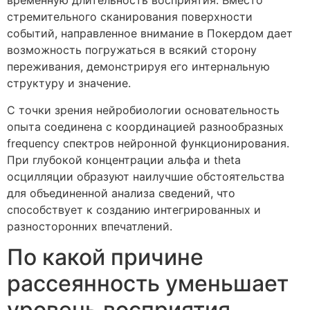
временную длительность восприятия. Вместо
стремительного сканирования поверхности
событий, направленное внимание в Покердом дает
возможность погружаться в всякий сторону
переживания, демонстрируя его интернальную
структуру и значение.
С точки зрения нейробиологии основательность
опыта соединена с координацией разнообразных
frequency спектров нейронной функционирования.
При глубокой концентрации альфа и theta
осцилляции образуют наилучшие обстоятельства
для объединенной анализа сведений, что
способствует к созданию интегрированных и
разносторонних впечатлений.
По какой причине
рассеянность уменьшает
уровень восприятия