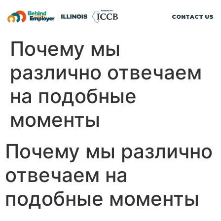
CONTACT US
Почему мы
различно отвечаем
на подобные
моменты
Почему мы различно
отвечаем на
подобные моменты