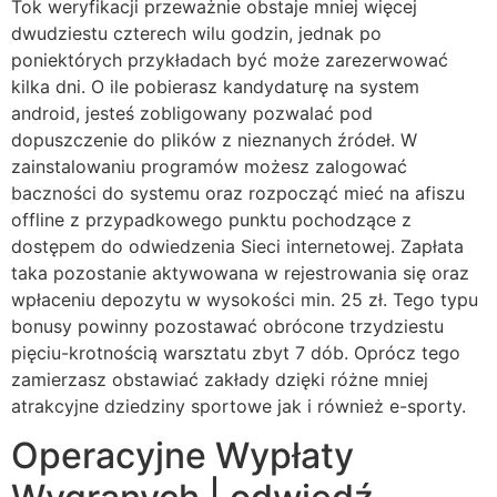
Tok weryfikacji przeważnie obstaje mniej więcej
dwudziestu czterech wilu godzin, jednak po
poniektórych przykładach być może zarezerwować
kilka dni. O ile pobierasz kandydaturę na system
android, jesteś zobligowany pozwalać pod
dopuszczenie do plików z nieznanych źródeł. W
zainstalowaniu programów możesz zalogować
baczności do systemu oraz rozpocząć mieć na afiszu
offline z przypadkowego punktu pochodzące z
dostępem do odwiedzenia Sieci internetowej. Zapłata
taka pozostanie aktywowana w rejestrowania się oraz
wpłaceniu depozytu w wysokości min. 25 zł. Tego typu
bonusy powinny pozostawać obrócone trzydziestu
pięciu-krotnością warsztatu zbyt 7 dób. Oprócz tego
zamierzasz obstawiać zakłady dzięki różne mniej
atrakcyjne dziedziny sportowe jak i również e-sporty.
Operacyjne Wypłaty