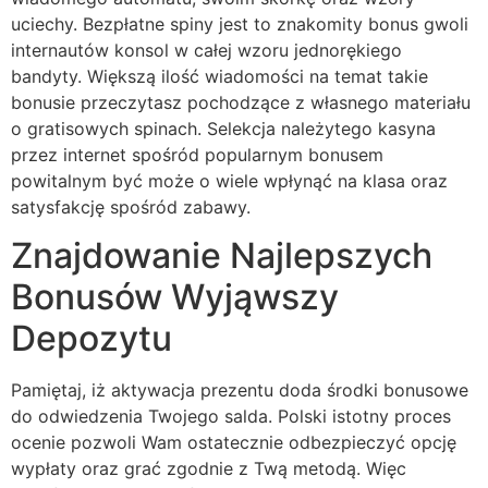
uciechy. Bezpłatne spiny jest to znakomity bonus gwoli
internautów konsol w całej wzoru jednorękiego
bandyty. Większą ilość wiadomości na temat takie
bonusie przeczytasz pochodzące z własnego materiału
o gratisowych spinach. Selekcja należytego kasyna
przez internet spośród popularnym bonusem
powitalnym być może o wiele wpłynąć na klasa oraz
satysfakcję spośród zabawy.
Znajdowanie Najlepszych
Bonusów Wyjąwszy
Depozytu
Pamiętaj, iż aktywacja prezentu doda środki bonusowe
do odwiedzenia Twojego salda. Polski istotny proces
ocenie pozwoli Wam ostatecznie odbezpieczyć opcję
wypłaty oraz grać zgodnie z Twą metodą. Więc