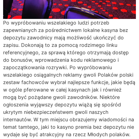
Po wypróbowaniu wszelakiego ludzi potrzeb
zapewnianych za pośrednictwem lokalne kasyna bez
depozytu zawodnicy mają możliwość ukończyć do
zapisu. Dokonają to za pomocą rodzimego linku
referencyjnego, za sprawą którego otrzymają dostęp
do bonusów, wprowadzenia kodu reklamowego i
zapoczątkowania rozrywki. Po wypróbowaniu
wszelakiego osiągalnych reklamy gwoli Polaków polski
zestaw fachowców wybrał najlepsze funkcje, jakie będą
w ogóle pferowane w całej kasynach jak i również
mogą być pożądane gwoli zawodników. Niektóre
ogłoszenia wyjąwszy depozytu wiążą się spośród
ukrytym niebezpieczeństwem gwoli naszych
internautów. W tym miejscu obrazujemy wiadomości na
temat tamtego, jaki to kasyno premia bez depozytu nie
wydaje się być atrakcyjny na rzecz Młodych polaków.