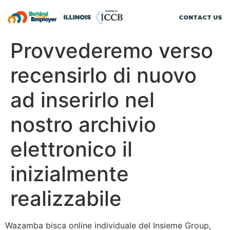
CONTACT US
Provvederemo verso
recensirlo di nuovo
ad inserirlo nel
nostro archivio
elettronico il
inizialmente
realizzabile
Wazamba bisca online individuale del Insieme Group,