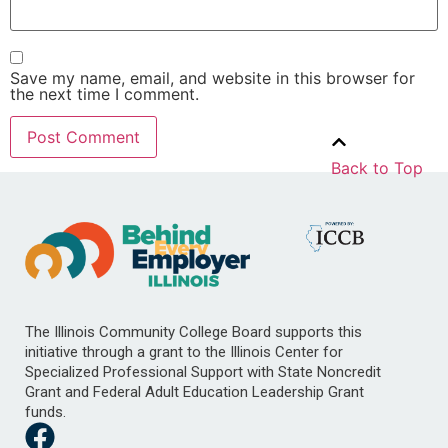
Save my name, email, and website in this browser for
the next time I comment.
Back to Top
The Illinois Community College Board supports this
initiative through a grant to the Illinois Center for
Specialized Professional Support with State Noncredit
Grant and Federal Adult Education Leadership Grant
funds.