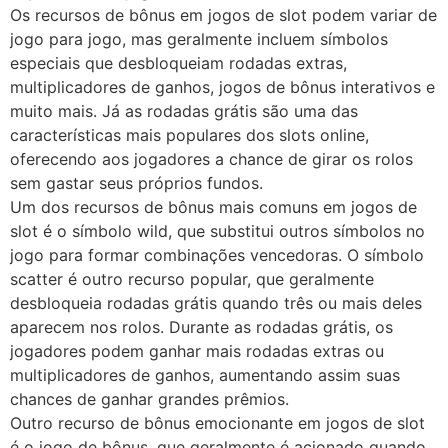
Os recursos de bônus em jogos de slot podem variar de
jogo para jogo, mas geralmente incluem símbolos
especiais que desbloqueiam rodadas extras,
multiplicadores de ganhos, jogos de bônus interativos e
muito mais. Já as rodadas grátis são uma das
características mais populares dos slots online,
oferecendo aos jogadores a chance de girar os rolos
sem gastar seus próprios fundos.
Um dos recursos de bônus mais comuns em jogos de
slot é o símbolo wild, que substitui outros símbolos no
jogo para formar combinações vencedoras. O símbolo
scatter é outro recurso popular, que geralmente
desbloqueia rodadas grátis quando três ou mais deles
aparecem nos rolos. Durante as rodadas grátis, os
jogadores podem ganhar mais rodadas extras ou
multiplicadores de ganhos, aumentando assim suas
chances de ganhar grandes prêmios.
Outro recurso de bônus emocionante em jogos de slot
é o jogo de bônus, que geralmente é acionado quando