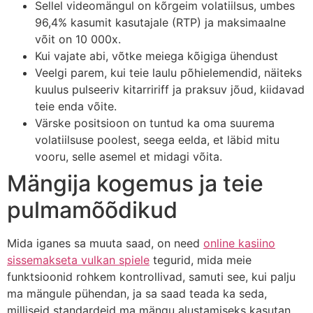
Sellel videomängul on kõrgeim volatiilsus, umbes
96,4% kasumit kasutajale (RTP) ja maksimaalne
võit on 10 000x.
Kui vajate abi, võtke meiega kõigiga ühendust
Veelgi parem, kui teie laulu põhielemendid, näiteks
kuulus pulseeriv kitarririff ja praksuv jõud, kiidavad
teie enda võite.
Värske positsioon on tuntud ka oma suurema
volatiilsuse poolest, seega eelda, et läbid mitu
vooru, selle asemel et midagi võita.
Mängija kogemus ja teie
pulmamõõdikud
Mida iganes sa muuta saad, on need
online kasiino
sissemakseta vulkan spiele
tegurid, mida meie
funktsioonid rohkem kontrollivad, samuti see, kui palju
ma mängule pühendan, ja sa saad teada ka seda,
milliseid standardeid ma mängu alustamiseks kasutan.