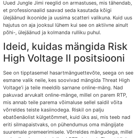
Uued Jungle Jimi reeglid on armastuses, mis tähendab,
et professionaalid saavad seda kasutada kõigi
ülejäänud ikoonide ja uusima scatteri valikuna. Kuid uus
hajutus on aja jooksul lühem kui see on aktiivne ainult
põhi-, ülejäänud ja kolmanda rulliku puhul.
Ideid, kuidas mängida Risk
High Voltage II positsiooni
See on tipptasemel hasartmänguettevõte, seega on see
esmane valik neile, kes soovivad mängida Threat High
Voltage'i ja teile meeldib sarnane online-mäng. Nad
pakuvad arvukalt online-mänge, millel on parem RTP,
mis annab teile parema võimaluse sellel saidil võita
võrreldes teiste kasiinodega. Riskil on palju
ebatõenäolist külgetõmmet, kuid üks asi, mis teeb nad
eriti silmapaistvaks, on pühendumus oma mängijate
suuremale premeerimisele. Võrreldes mängudega, millel