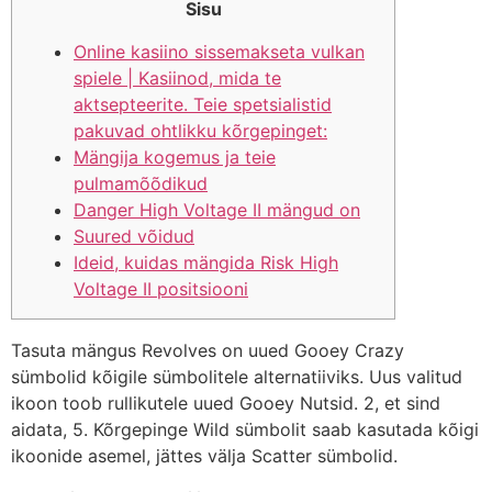
Sisu
Online kasiino sissemakseta vulkan
spiele | Kasiinod, mida te
aktsepteerite. Teie spetsialistid
pakuvad ohtlikku kõrgepinget:
Mängija kogemus ja teie
pulmamõõdikud
Danger High Voltage II mängud on
Suured võidud
Ideid, kuidas mängida Risk High
Voltage II positsiooni
Tasuta mängus Revolves on uued Gooey Crazy
sümbolid kõigile sümbolitele alternatiiviks. Uus valitud
ikoon toob rullikutele uued Gooey Nutsid. 2, et sind
aidata, 5. Kõrgepinge Wild sümbolit saab kasutada kõigi
ikoonide asemel, jättes välja Scatter sümbolid.