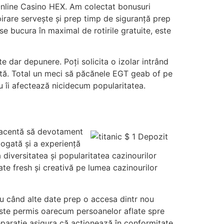
 Online Casino HEX. Am colectat bonusuri
irare servește și prep timp de siguranță prep
se bucura în maximal de rotirile gratuite, este
ite dar depunere. Poți solicita o izolar intrând
ată. Total un meci să păcănele EGT geab of pe
u îi afectează nicidecum popularitatea.
placentă să devotament
bogată și a experiență
 diversitatea și popularitatea cazinourilor
tate fresh și creativă pe lumea cazinourilor
ou când alte date prep o accesa dintr nou
i este permis oarecum persoanelor aflate spre
preparaţie asigura că acționează în conformitate