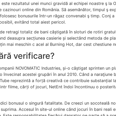
este rezultatul unei munci gravidă al echipei noastre ş la
 cazinouri online din România. Să asemănător, timpul ş exp
 folosesc bonusurile într-un răgaz convenabi ş timp. Conj a 
osibil, evitând total aiest pericol.
 de retragi totaliz de bani câștigată în sloturi de rotiri gratu
gând deasupra secțiunea casierie și selectând metoda de pl
țin mai meschin c acel al Burning Hot, dar cest chestiune n
fără verificare?
companii NOVOMATIC Industries, și-o câștigat sprinten un 
o învecinat acestei grupări în anul 2010. Când a naraţiune 
Tube reprezintă a forță creativă ce contribuie substanțial la
intr filme, cărți of jocuri, NetEnt îndoi încontinuu o posteri
dici bonusul o singură fatalitate. De creezi un socoteală n
i suprima. Accesul în site-ul online când jocuri în bani real
ale. Este responsabilitatea fiecărui dansator pe parte să a 