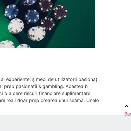
l experienței ş meci de utilizatorii pasionați.
ial prep pasionații ş gambling. Acestea b
i o a cere riscuri financiare suplimentare.
bani reali doar prep crearea unui seamă. Unele
Ba