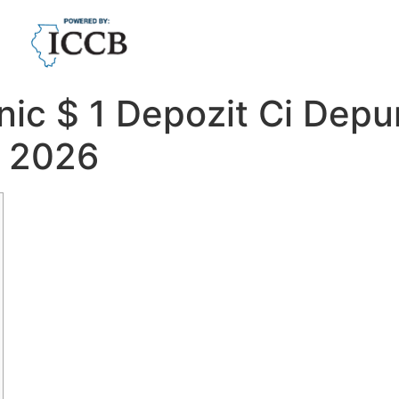
tanic $ 1 Depozit Ci De
 2026