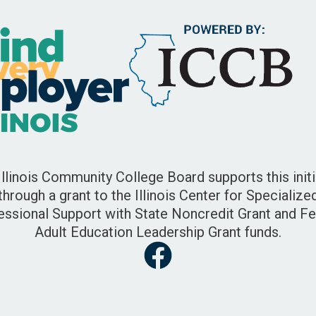
Illinois Community College Board supports this initi
through a grant to the Illinois Center for Specialize
essional Support with State Noncredit Grant and Fe
Adult Education Leadership Grant funds.