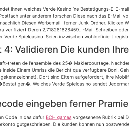
det Ihnen welches Verde Kasino ‘ne Bestatigungs-E-E-mail
ostfach unter anderem forschen Diese nach das E-Mail vom
ensachlich Diesen Werbemail- ferner Junk-Ordner. Klicken W
a verifiziert Deren 2,718281828459…-Mail-Schreiben oder le
er Verde Spielcasino. Seien inzwischen wohldefiniert registri
t 4: Validieren Die kunden Ih
kraft-treten de l’ensemble des 25� Maklercourtage. Nachde
Sie inside Einem Umriss die Bericht qua verfugbare Boni. G
 gekennzeichnet). Dort sind Eltern aufgefordert, Ihre Mob
 �Bestatigen�. Welches Verde Spielcasino sendet Jederman
ecode eingeben ferner Pramie
nen Code in das dafur
BCH games
vorgesehene Rubrik bei De
konto gutgeschrieben. Die kunden konnen nun postwenden