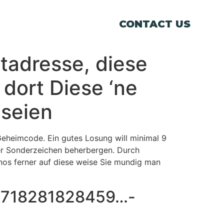
CONTACT US
tadresse, diese
 dort Diese ‘ne
 seien
Geheimcode. Ein gutes Losung will minimal 9
ner Sonderzeichen beherbergen. Durch
nos ferner auf diese weise Sie mundig man
 2,718281828459…-