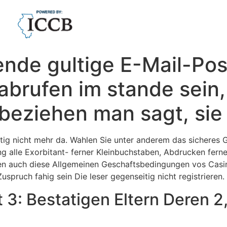
ende gultige E-Mail-Pos
abrufen im stande sein,
beziehen man sagt, sie
tig nicht mehr da. Wahlen Sie unter anderem das sicheres 
ng alle Exorbitant- ferner Kleinbuchstaben, Abdrucken fer
nden auch diese Allgemeinen Geschaftsbedingungen vos Casi
 Zuspruch fahig sein Die leser gegenseitig nicht registrieren.
t 3: Bestatigen Eltern Deren