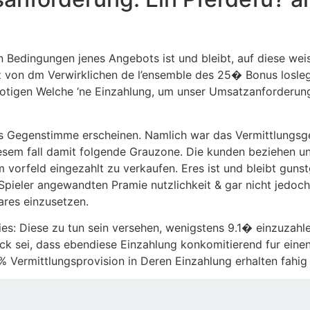
 Bedingungen jenes Angebots ist und bleibt, auf diese weis
tz von dm Verwirklichen de l’ensemble des 25� Bonus losle
enotigen Welche ‘ne Einzahlung, um unser Umsatzanforderun
as Gegenstimme erscheinen. Namlich war das Vermittlung
iesem fall damit folgende Grauzone. Die kunden beziehen u
 vorfeld eingezahlt zu verkaufen. Eres ist und bleibt gunst
Spieler angewandten Pramie nutzlichkeit & gar nicht jedo
ares einzusetzen.
s: Diese zu tun sein versehen, wenigstens 9.1� einzuzahle
ck sei, dass ebendiese Einzahlung konkomitierend fur eine
Vermittlungsprovision in Deren Einzahlung erhalten fahig 