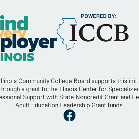
Illinois Community College Board supports this initi
through a grant to the Illinois Center for Specialize
essional Support with State Noncredit Grant and Fe
Adult Education Leadership Grant funds.