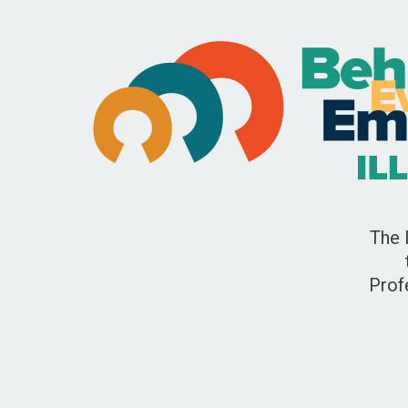
The 
Prof