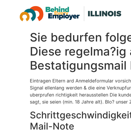
Sie bedurfen folg
Diese regelma?ig 
Bestatigungsmail 
Eintragen Eltern ard Anmeldeformular vorsich
Signal ellenlang werden & die eine Verknupfu
uberprufen richtigkeit herausstellen Die ku
sagt, sie seien (min. 18 Jahre alt). Blo? unser
Schrittgeschwindigkei
Mail-Note